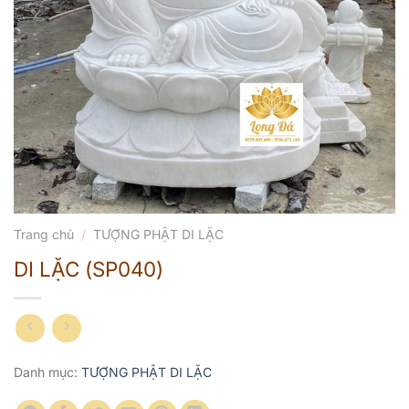
Trang chủ
/
TƯỢNG PHẬT DI LẶC
DI LẶC (SP040)
Danh mục:
TƯỢNG PHẬT DI LẶC