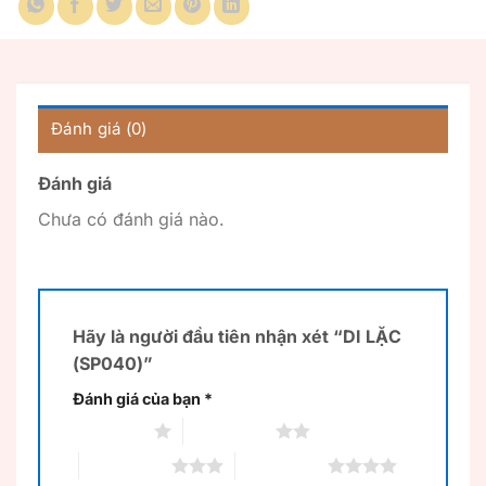
Đánh giá (0)
Đánh giá
Chưa có đánh giá nào.
Hãy là người đầu tiên nhận xét “DI LẶC
(SP040)”
Đánh giá của bạn
*
1 trên 5 sao
2 trên 5 sao
3 trên 5 sao
4 trên 5 sao