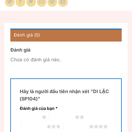
Đánh giá (0)
Đánh giá
Chưa có đánh giá nào.
Hãy là người đầu tiên nhận xét “DI LẶC
(SP104)”
Đánh giá của bạn
*
1 trên 5 sao
2 trên 5 sao
3 trên 5 sao
4 trên 5 sao