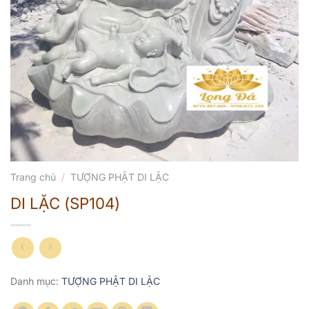
Trang chủ
/
TƯỢNG PHẬT DI LẶC
DI LẶC (SP104)
Danh mục:
TƯỢNG PHẬT DI LẶC