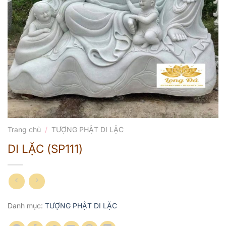
Trang chủ
/
TƯỢNG PHẬT DI LẶC
DI LẶC (SP111)
Danh mục:
TƯỢNG PHẬT DI LẶC