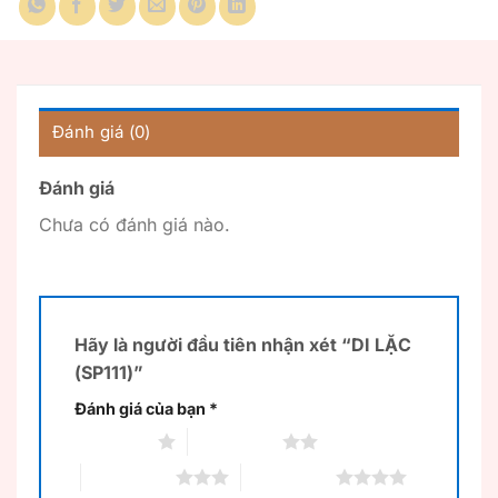
Đánh giá (0)
Đánh giá
Chưa có đánh giá nào.
Hãy là người đầu tiên nhận xét “DI LẶC
(SP111)”
Đánh giá của bạn
*
1 trên 5 sao
2 trên 5 sao
3 trên 5 sao
4 trên 5 sao