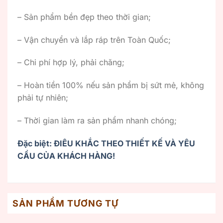
– Sản phẩm bền đẹp theo thời gian;
– Vận chuyển và lắp ráp trên Toàn Quốc;
– Chi phí hợp lý, phải chăng;
– Hoàn tiền 100% nếu sản phẩm bị sứt mẻ, không
phải tự nhiên;
– Thời gian làm ra sản phẩm nhanh chóng;
Đặc biệt: ĐIÊU KHẮC THEO THIẾT KẾ VÀ YÊU
CẦU CỦA KHÁCH HÀNG!
SẢN PHẨM TƯƠNG TỰ