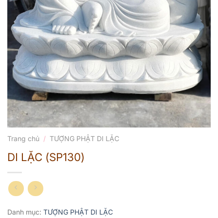
Trang chủ
/
TƯỢNG PHẬT DI LẶC
DI LẶC (SP130)
Danh mục:
TƯỢNG PHẬT DI LẶC