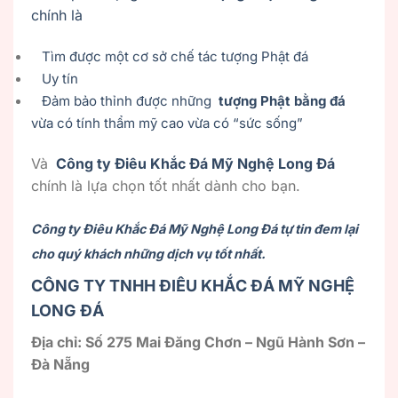
chính là
Tìm được một cơ sở chế tác tượng Phật đá
Uy tín
Đảm bảo thỉnh được những
tượng Phật bằng đá
vừa có tính thẩm mỹ cao vừa có “sức sống”
Và
Công ty Điêu Khắc Đá Mỹ Nghệ Long Đá
chính là lựa chọn tốt nhất dành cho bạn.
Công ty Điêu Khắc Đá Mỹ Nghệ Long Đá tự tin đem lại
cho quý khách những dịch vụ tốt nhất.
CÔNG TY TNHH ĐIÊU KHẮC ĐÁ MỸ NGHỆ
LONG ĐÁ
Địa chỉ: Số 275 Mai Đăng Chơn – Ngũ Hành Sơn –
Đà Nẵng