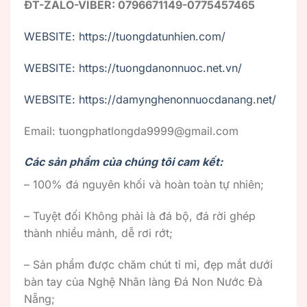
ĐT-ZALO-VIBER: 0796671149-0775457465
WEBSITE: https://tuongdatunhien.com/
WEBSITE: https://tuongdanonnuoc.net.vn/
WEBSITE: https://damynghenonnuocdanang.net/
Email: tuongphatlongda9999@gmail.com
Các sản phẩm của chúng tôi cam kết:
– 100% đá nguyên khối và hoàn toàn tự nhiên;
– Tuyệt đối Không phải là đá bộ, đá rời ghép
thành nhiều mảnh, dễ rơi rớt;
– Sản phẩm được chăm chút tỉ mỉ, đẹp mắt dưới
bàn tay của Nghệ Nhân làng Đá Non Nước Đà
Nẵng;