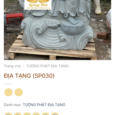
Trang chủ
/
TƯỢNG PHẬT ĐỊA TẠNG
ĐỊA TẠNG (SP030)
Danh mục:
TƯỢNG PHẬT ĐỊA TẠNG