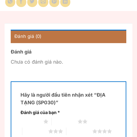
Đánh giá (0)
Đánh giá
Chưa có đánh giá nào.
Hãy là người đầu tiên nhận xét “ĐỊA
TẠNG (SP030)”
Đánh giá của bạn
*
1 trên 5 sao
2 trên 5 sao
3 trên 5 sao
4 trên 5 sao