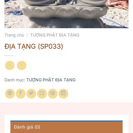
Trang chủ
/
TƯỢNG PHẬT ĐỊA TẠNG
ĐỊA TẠNG (SP033)
Danh mục:
TƯỢNG PHẬT ĐỊA TẠNG
Đánh giá (0)