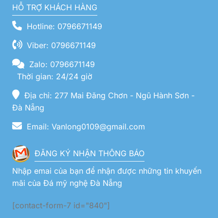
HỖ TRỢ KHÁCH HÀNG
Hotline: 0796671149
Viber: 0796671149
Zalo: 0796671149
Thời gian: 24/24 giờ
Địa chỉ: 277 Mai Đăng Chơn - Ngũ Hành Sơn -
Đà Nẵng
Email: Vanlong0109@gmail.com
ĐĂNG KÝ NHẬN THÔNG BÁO
Nhập emai của bạn để nhận được những tin khuyến
mãi của Đá mỹ nghệ Đà Nẵng
[contact-form-7 id="840"]