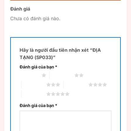
Đánh giá
Chưa có đánh giá nào.
Hãy là người đầu tiên nhận xét “ĐỊA
TẠNG (SP033)”
Đánh giá của bạn
*
1 trên 5 sao
2 trên 5 sao
3 trên 5 sao
4 trên 5 sao
5 trên 5 sao
Đánh giá của bạn
*