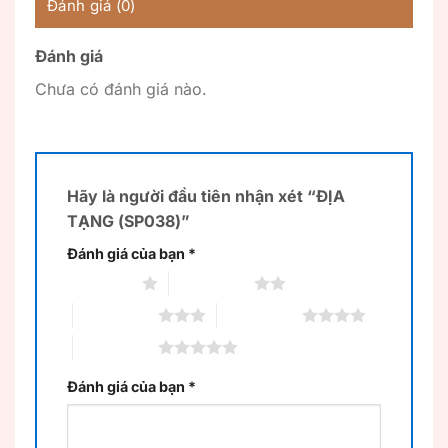
Đánh giá (0)
Đánh giá
Chưa có đánh giá nào.
Hãy là người đầu tiên nhận xét “ĐỊA
TẠNG (SP038)”
Đánh giá của bạn
*
1 trên 5 sao
2 trên 5 sao
3 trên 5 sao
4 trên 5 sao
5 trên 5 sao
Đánh giá của bạn
*