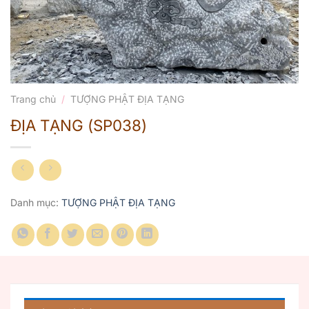
Trang chủ
/
TƯỢNG PHẬT ĐỊA TẠNG
ĐỊA TẠNG (SP038)
Danh mục:
TƯỢNG PHẬT ĐỊA TẠNG