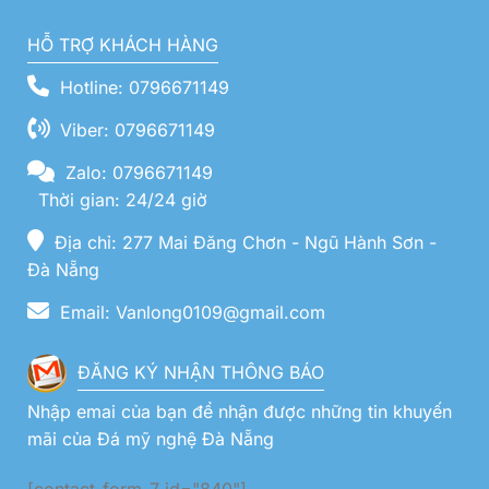
HỖ TRỢ KHÁCH HÀNG
Hotline: 0796671149
Viber: 0796671149
Zalo: 0796671149
Thời gian: 24/24 giờ
Địa chỉ: 277 Mai Đăng Chơn - Ngũ Hành Sơn -
Đà Nẵng
Email: Vanlong0109@gmail.com
ĐĂNG KÝ NHẬN THÔNG BÁO
Nhập emai của bạn để nhận được những tin khuyến
mãi của Đá mỹ nghệ Đà Nẵng
[contact-form-7 id="840"]