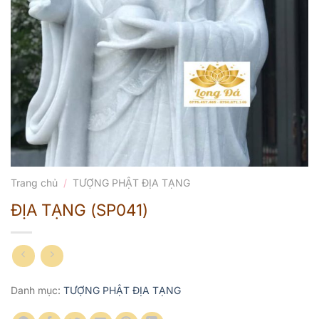
Trang chủ
/
TƯỢNG PHẬT ĐỊA TẠNG
ĐỊA TẠNG (SP041)
Danh mục:
TƯỢNG PHẬT ĐỊA TẠNG