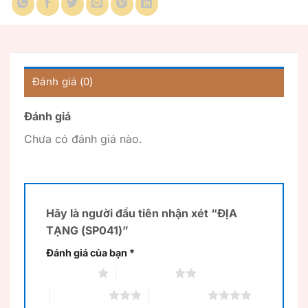
Đánh giá (0)
Đánh giá
Chưa có đánh giá nào.
Hãy là người đầu tiên nhận xét “ĐỊA
TẠNG (SP041)”
Đánh giá của bạn
*
1 trên 5 sao
2 trên 5 sao
3 trên 5 sao
4 trên 5 sao