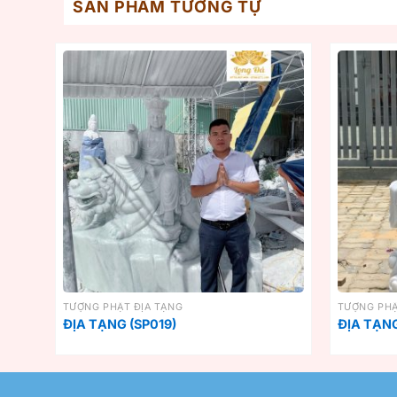
SẢN PHẨM TƯƠNG TỰ
TƯỢNG PHẬT ĐỊA TẠNG
TƯỢNG PHẬ
ĐỊA TẠNG (SP019)
ĐỊA TẠNG