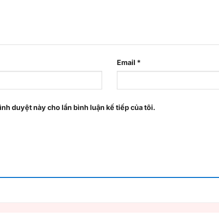
Email
*
ình duyệt này cho lần bình luận kế tiếp của tôi.