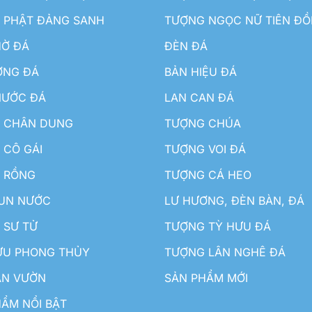
 PHẬT ĐẢNG SANH
TƯỢNG NGỌC NỮ TIÊN Đ
HỜ ĐÁ
ĐÈN ĐÁ
ƠNG ĐÁ
BẢN HIỆU ĐÁ
NƯỚC ĐÁ
LAN CAN ĐÁ
 CHÂN DUNG
TƯỢNG CHÚA
 CÔ GÁI
TƯỢNG VOI ĐÁ
 RỒNG
TƯỢNG CÁ HEO
HUN NƯỚC
LƯ HƯƠNG, ĐÈN BÀN, ĐÁ
 SƯ TỬ
TƯỢNG TỲ HƯU ĐÁ
ƯU PHONG THỦY
TƯỢNG LÂN NGHÊ ĐÁ
ÂN VƯỜN
SẢN PHẨM MỚI
ẨM NỔI BẬT