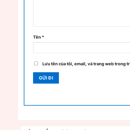
Tên
*
Lưu tên của tôi, email, và trang web trong tr