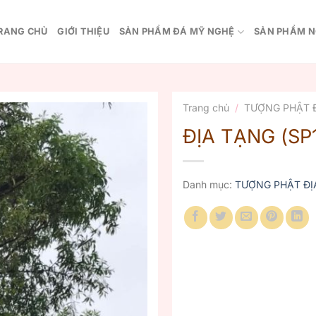
RANG CHỦ
GIỚI THIỆU
SẢN PHẨM ĐÁ MỸ NGHỆ
SẢN PHẨM N
Trang chủ
/
TƯỢNG PHẬT 
ĐỊA TẠNG (SP
Danh mục:
TƯỢNG PHẬT ĐỊ