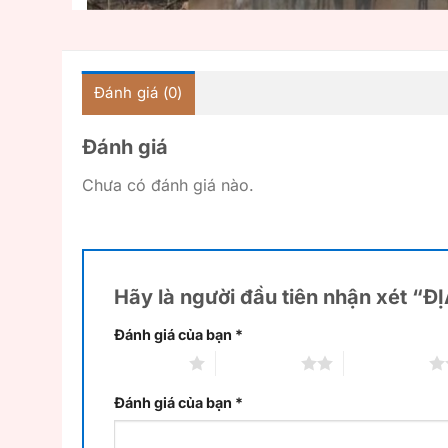
Đánh giá (0)
Đánh giá
Chưa có đánh giá nào.
Hãy là người đầu tiên nhận xét “
Đánh giá của bạn
*
1 trên 5 sao
2 trên 5 sao
3 trên 5 sao
Đánh giá của bạn
*