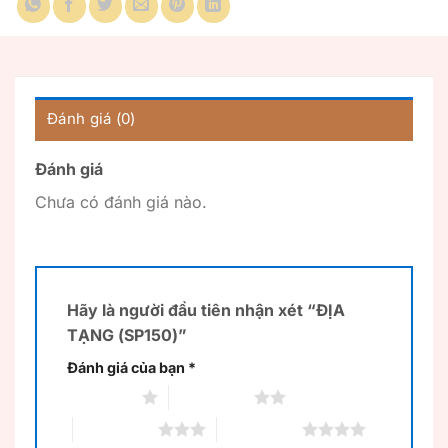
Đánh giá (0)
Đánh giá
Chưa có đánh giá nào.
Hãy là người đầu tiên nhận xét “ĐỊA
TẠNG (SP150)”
Đánh giá của bạn
*
1 trên 5 sao
2 trên 5 sao
3 trên 5 sao
4 trên 5 sao