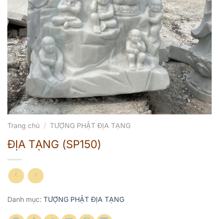
Trang chủ
/
TƯỢNG PHẬT ĐỊA TẠNG
ĐỊA TẠNG (SP150)
Danh mục:
TƯỢNG PHẬT ĐỊA TẠNG