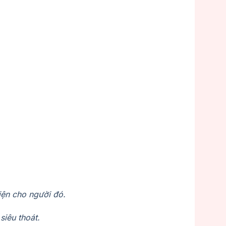
iện cho người đó.
siêu thoát.