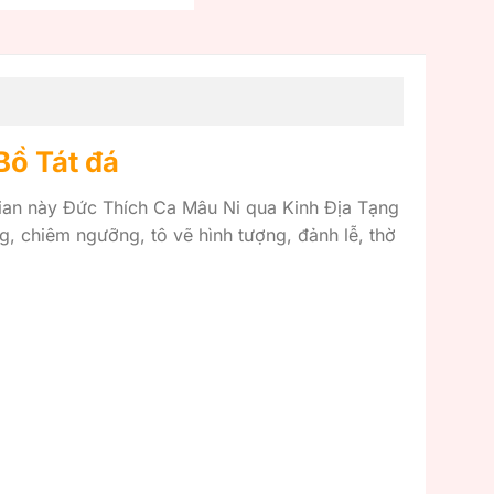
Bồ Tát đá
gian này Đức Thích Ca Mâu Ni qua Kinh Địa Tạng
, chiêm ngưỡng, tô vẽ hình tượng, đảnh lễ, thờ