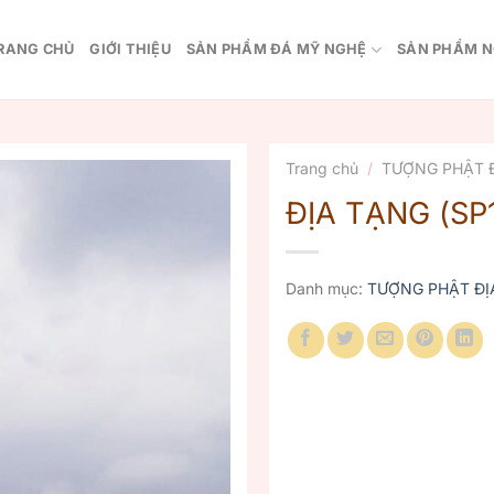
RANG CHỦ
GIỚI THIỆU
SẢN PHẨM ĐÁ MỸ NGHỆ
SẢN PHẨM N
Trang chủ
/
TƯỢNG PHẬT 
ĐỊA TẠNG (SP1
Danh mục:
TƯỢNG PHẬT ĐỊ