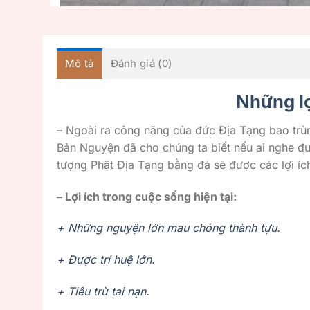
Mô tả
Đánh giá (0)
Những lợ
– Ngoài ra công năng của đức Địa Tạng bao trùm
Bản Nguyện đã cho chúng ta biết nếu ai nghe đư
tượng Phật Địa Tạng bằng đá sẽ được các lợi íc
– Lợi ích trong cuộc sống hiện tại:
+ Những nguyện lớn mau chóng thành tựu.
+ Được trí huệ lớn.
+ Tiêu trừ tai nạn.