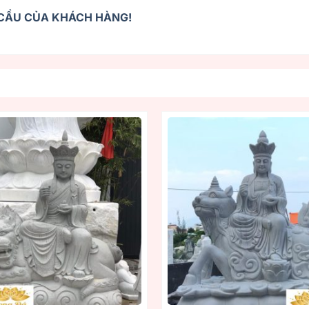
U CẦU CỦA KHÁCH HÀNG!