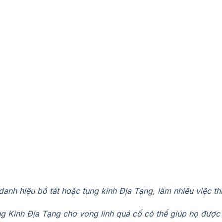
danh hiệu bồ tát hoặc tụng kinh Địa Tạng, làm nhiều việc th
g Kinh Địa Tạng cho vong linh quá cố có thể giúp họ được 