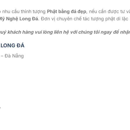
có nhu cầu thỉnh tượng
Phật bằng đá đẹp
, nếu cần được tư vấ
 Mỹ Nghệ Long Đá
. Đơn vị chuyên chế tác tượng phật di lặc
ý khách hàng vui lòng liên hệ với chúng tôi ngay để nhận 
 LONG ĐÁ
 – Đà Nẵng
/