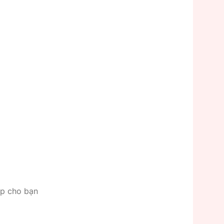
ếp cho bạn