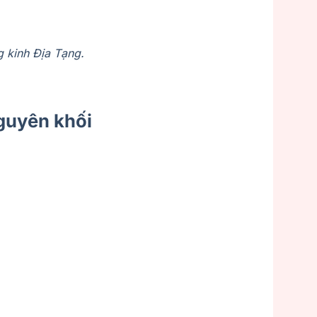
g kinh Địa Tạng.
nguyên khối