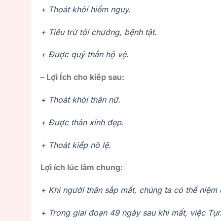
+ Thoát khỏi hiểm nguy.
+ Tiêu trừ tội chướng, bệnh tật.
+ Được quỷ thần hộ vệ.
– Lợi Ích cho kiếp sau:
+ Thoát khỏi thân nữ.
+ Được thân xinh đẹp.
+ Thoát kiếp nô lệ.
Lợi ích lúc lâm chung:
+ Khi người thân sắp mất, chúng ta có thể niệm 
+ Trong giai đoạn 49 ngày sau khi mất, việc Tụn