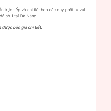
n trực tiếp và chi tiết hơn các quý phật tử vui
 đá số 1 tại Đà Nẵng.
được báo giá chi tiết.