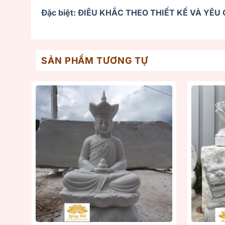
Đặc biệt: ĐIÊU KHẮC THEO THIẾT KẾ VÀ YÊ
SẢN PHẨM TƯƠNG TỰ