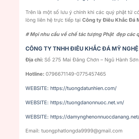
Trên là một số lưu ý chính khi các quý phật tử 
lòng liên hệ trực tiếp tại
Công ty Điêu Khắc Đá
# Mọi nhu cầu về chế tác tượng Phật đẹp các qu
CÔNG TY TNHH ĐIÊU KHẮC ĐÁ MỸ NGHỆ
Địa chỉ:
Số 275 Mai Đăng Chơn – Ngũ Hành Sơn
Hotline:
0796671149-0775457465
WEBSITE: https://tuongdatunhien.com/
WEBSITE: https://tuongdanonnuoc.net.vn/
WEBSITE: https://damynghenonnuocdanang.net
Email: tuongphatlongda9999@gmail.com