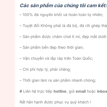
Các sản phẩm của chúng tôi cam kết:
– 100% đá nguyên khối và hoàn toàn tự nhiên;
– Tuyệt đối Không phải là đá bộ, đá rời ghép thà
– Sản phẩm được chăm chút tỉ mỉ, đẹp mắt dướ
– Sản phẩm bền đẹp theo thời gian;
– Vận chuyển và lắp ráp trên Toàn Quốc;
– Chi phí hợp lý, phải chăng;
– Thời gian làm ra sản phẩm nhanh chóng;
#
Liên hệ trực tiếp
hotline
, gửi
email
hoặc
inbo
Rất hân hạnh được phục vụ quý khách !