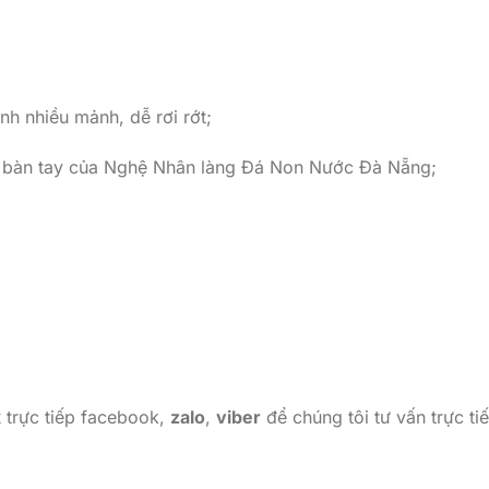
nh nhiều mảnh, dễ rơi rớt;
i bàn tay của Nghệ Nhân làng Đá Non Nước Đà Nẵng;
x
trực tiếp facebook,
zalo
,
viber
để chúng tôi tư vấn trực ti