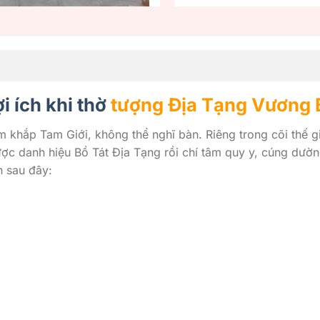
i ích khi thờ
tượng Địa Tạng Vương 
 khắp Tam Giới, không thể nghĩ bàn. Riêng trong cõi thế 
ợc danh hiệu Bồ Tát Địa Tạng rồi chí tâm quy y, cúng dường
h sau đây: