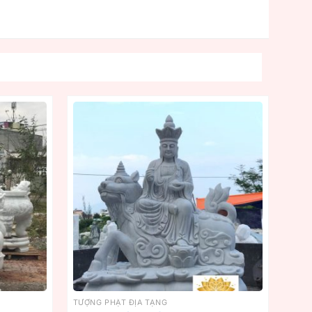
TƯỢNG PHẬT ĐỊA TẠNG