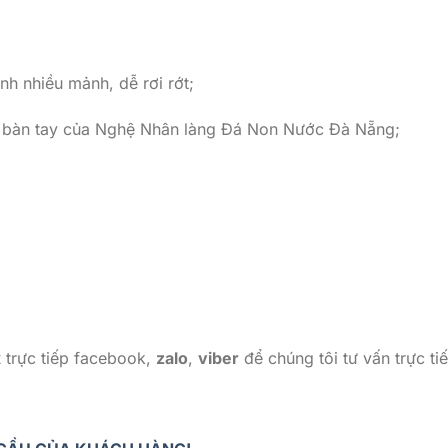
nh nhiều mảnh, dễ rơi rớt;
i bàn tay của Nghệ Nhân làng Đá Non Nước Đà Nẵng;
x
trực tiếp facebook,
zalo
,
viber
để chúng tôi tư vấn trực ti