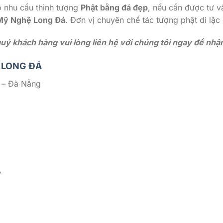
có nhu cầu thỉnh tượng
Phật bằng đá đẹp
, nếu cần được tư vấ
 Mỹ Nghệ Long Đá
. Đơn vị chuyên chế tác tượng phật di lặc
ý khách hàng vui lòng liên hệ với chúng tôi ngay để nhận 
 LONG ĐÁ
 – Đà Nẵng
/