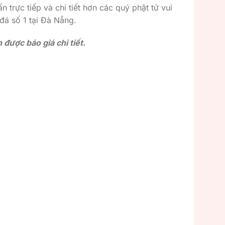
n trực tiếp và chi tiết hơn các quý phật tử vui
 đá số 1 tại Đà Nẵng.
được báo giá chi tiết.