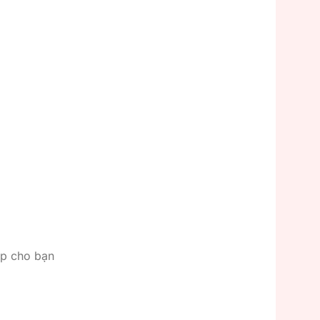
ếp cho bạn