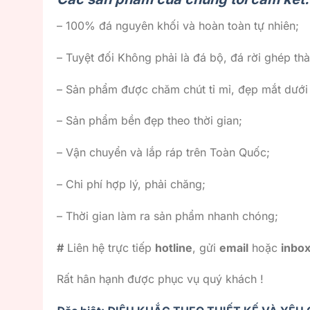
– 100% đá nguyên khối và hoàn toàn tự nhiên;
– Tuyệt đối Không phải là đá bộ, đá rời ghép thà
– Sản phẩm được chăm chút tỉ mỉ, đẹp mắt dướ
– Sản phẩm bền đẹp theo thời gian;
– Vận chuyển và lắp ráp trên Toàn Quốc;
– Chi phí hợp lý, phải chăng;
– Thời gian làm ra sản phẩm nhanh chóng;
#
Liên hệ trực tiếp
hotline
, gửi
email
hoặc
inbo
Rất hân hạnh được phục vụ quý khách !