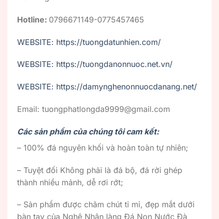
Hotline:
0796671149-0775457465
WEBSITE: https://tuongdatunhien.com/
WEBSITE: https://tuongdanonnuoc.net.vn/
WEBSITE: https://damynghenonnuocdanang.net/
Email: tuongphatlongda9999@gmail.com
Các sản phẩm của chúng tôi cam kết:
– 100% đá nguyên khối và hoàn toàn tự nhiên;
– Tuyệt đối Không phải là đá bộ, đá rời ghép
thành nhiều mảnh, dễ rơi rớt;
– Sản phẩm được chăm chút tỉ mỉ, đẹp mắt dưới
bàn tay của Nghệ Nhân làng Đá Non Nước Đà