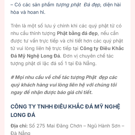
– Có các sản phẩm
tượng phật Đá đẹp
, diện hài
hòa và hoan hỉ.
Trên là một số lưu ý chính khi các quý phật tử có
nhu cầu thỉnh tượng
Phật bằng đá đẹp
, nếu cần
được tư vấn trực tiếp và chi tiết hơn các quý phật
tử vui lòng liên hệ trực tiếp tại
Công ty Điêu Khắc
Đá Mỹ Nghệ Long Đá
. Đơn vị chuyên chế tác
tượng phật di lặc đá số 1 tại Đà Nẵng.
# Mọi nhu cầu về chế tác tượng Phật đẹp các
quý khách hàng vui lòng liên hệ với chúng tôi
ngay để nhận được báo giá chi tiết.
CÔNG TY TNHH ĐIÊU KHẮC ĐÁ MỸ NGHỆ
LONG ĐÁ
Địa chỉ:
Số 275 Mai Đăng Chơn – Ngũ Hành Sơn –
Đà Nẵng