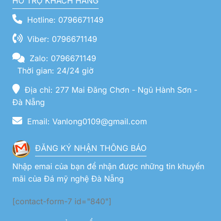
HỖ TRỢ KHÁCH HÀNG
Hotline: 0796671149
Viber: 0796671149
Zalo: 0796671149
Thời gian: 24/24 giờ
Địa chỉ: 277 Mai Đăng Chơn - Ngũ Hành Sơn -
Đà Nẵng
Email: Vanlong0109@gmail.com
ĐĂNG KÝ NHẬN THÔNG BÁO
Nhập emai của bạn để nhận được những tin khuyến
mãi của Đá mỹ nghệ Đà Nẵng
[contact-form-7 id="840"]