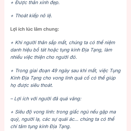
+ Được thân xinh đẹp.
+ Thoát kiếp nô lệ.
Lợi ích lúc lâm chung:
+ Khi người thân sắp mất, chúng ta có thể niệm
danh hiệu bồ tát hoặc tụng kinh Địa Tạng, làm
nhiều việc thiện cho người đó.
+ Trong giai đoạn 49 ngày sau khi mất, việc Tụng
Kinh Địa Tạng cho vong linh quá cố có thể giúp
họ được siêu thoát.
– Lợi ích với người đã quá vãng:
+ Siêu độ vong linh: trong giấc ngủ nếu gặp ma
quỷ, người lạ, các sự quái ác… chúng ta có thể
chí tâm tụng kinh Địa Tạng.