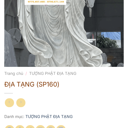
Trang chủ
/
TƯỢNG PHẬT ĐỊA TẠNG
ĐỊA TẠNG (SP160)
Danh mục:
TƯỢNG PHẬT ĐỊA TẠNG