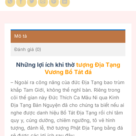
Mô tả
Đánh giá (0)
Những lợi ích khi thờ
tượng Địa Tạng
Vương Bồ Tát đá
– Ngoài ra công năng của đức Địa Tạng bao trùm
khắp Tam Giới, không thể nghĩ bàn. Riêng trong
cõi thế gian này Đức Thích Ca Mâu Ni qua Kinh
Địa Tạng Bản Nguyện đã cho chúng ta biết nếu ai
nghe được danh hiệu Bồ Tát Địa Tạng rồi chí tâm
quy y, cúng dường, chiêm ngưỡng, tô vẽ hình
tượng, đảnh lễ, thờ tượng Phật Địa Tạng bằng đá
sẽ được các lợi ích sau đây: