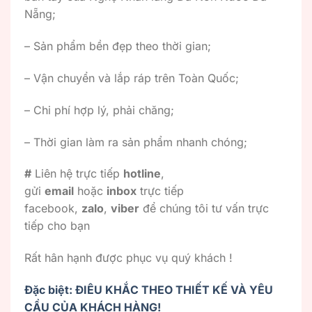
Nẵng;
– Sản phẩm bền đẹp theo thời gian;
– Vận chuyển và lắp ráp trên Toàn Quốc;
– Chi phí hợp lý, phải chăng;
– Thời gian làm ra sản phẩm nhanh chóng;
#
Liên hệ trực tiếp
hotline
,
gửi
email
hoặc
inbox
trực tiếp
facebook,
zalo
,
viber
để chúng tôi tư vấn trực
tiếp cho bạn
Rất hân hạnh được phục vụ quý khách !
Đặc biệt: ĐIÊU KHẮC THEO THIẾT KẾ VÀ YÊU
CẦU CỦA KHÁCH HÀNG!