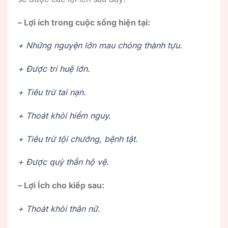
– Lợi ích trong cuộc sống hiện tại:
+ Những nguyện lớn mau chóng thành tựu.
+ Được trí huệ lớn.
+ Tiêu trừ tai nạn.
+ Thoát khỏi hiểm nguy.
+ Tiêu trừ tội chướng, bệnh tật.
+ Được quỷ thần hộ vệ.
– Lợi Ích cho kiếp sau:
+ Thoát khỏi thân nữ.