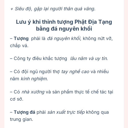
+ Siêu độ, gặp lại người thân quá vãng.
Lưu ý khi thỉnh tượng Phật Địa Tạng
bằng đá nguyên khối
–
Tượng
phải là
đá nguyên khối
, không nứt vỡ,
chắp vá.
– Công ty điêu khắc tượng
lâu năm và uy tín
.
– Có đội ngũ người thợ
tay nghề cao
và nhiều
năm
kinh nghiệm
.
– Có
nhà xưởng
và sản phẩm thực tế chế tác tại
cơ sở.
–
Tượng đá
phải
sản xuất trực tiếp
không qua
trung gian.