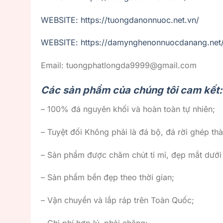
WEBSITE: https://tuongdanonnuoc.net.vn/
WEBSITE: https://damynghenonnuocdanang.net
Email: tuongphatlongda9999@gmail.com
Các sản phẩm của chúng tôi cam kết:
– 100% đá nguyên khối và hoàn toàn tự nhiên;
– Tuyệt đối Không phải là đá bộ, đá rời ghép thà
– Sản phẩm được chăm chút tỉ mỉ, đẹp mắt dướ
– Sản phẩm bền đẹp theo thời gian;
– Vận chuyển và lắp ráp trên Toàn Quốc;
– Chi phí hợp lý, phải chăng;