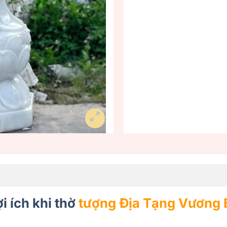
i ích khi thờ
tượng Địa Tạng Vương 