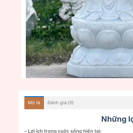
Mô tả
Đánh giá (0)
Những lợ
– Lợi ích trong cuộc sống hiện tại: