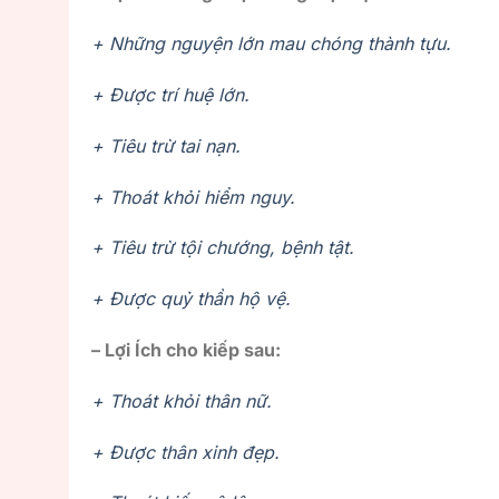
+ Những nguyện lớn mau chóng thành tựu.
+ Được trí huệ lớn.
+ Tiêu trừ tai nạn.
+ Thoát khỏi hiểm nguy.
+ Tiêu trừ tội chướng, bệnh tật.
+ Được quỷ thần hộ vệ.
– Lợi Ích cho kiếp sau:
+ Thoát khỏi thân nữ.
+ Được thân xinh đẹp.