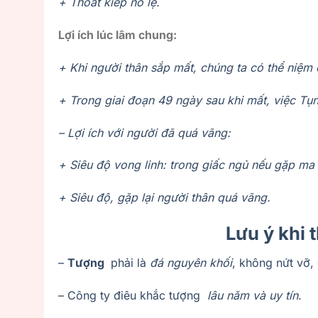
+ Thoát kiếp nô lệ.
Lợi ích lúc lâm chung:
+ Khi người thân sắp mất, chúng ta có thể niệm 
+ Trong giai đoạn 49 ngày sau khi mất, việc Tụn
– Lợi ích với người đã quá vãng:
+ Siêu độ vong linh: trong giấc ngủ nếu gặp ma 
+ Siêu độ, gặp lại người thân quá vãng.
Lưu ý khi 
–
Tượng
phải là
đá nguyên khối
, không nứt vỡ,
– Công ty điêu khắc tượng
lâu năm và uy tín
.