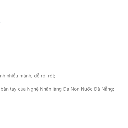
/
nh nhiều mảnh, dễ rơi rớt;
i bàn tay của Nghệ Nhân làng Đá Non Nước Đà Nẵng;