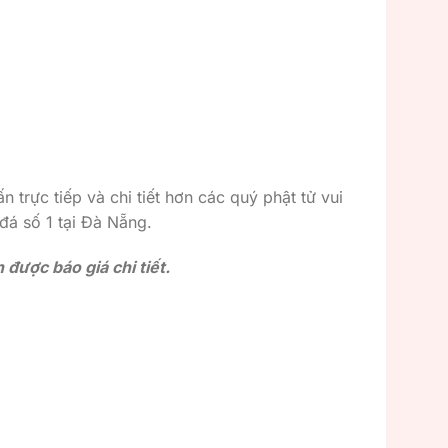
n trực tiếp và chi tiết hơn các quý phật tử vui
 đá số 1 tại Đà Nẵng.
được báo giá chi tiết.