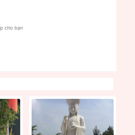
ếp cho bạn