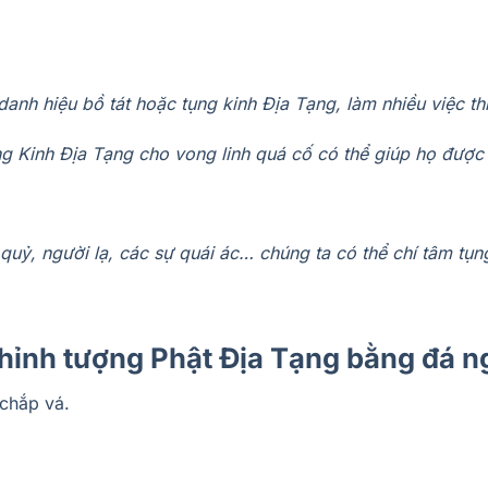
danh hiệu bồ tát hoặc tụng kinh Địa Tạng, làm nhiều việc th
g Kinh Địa Tạng cho vong linh quá cố có thể giúp họ được 
quỷ, người lạ, các sự quái ác… chúng ta có thể chí tâm tụn
thỉnh tượng Phật Địa Tạng bằng đá 
 chắp vá.