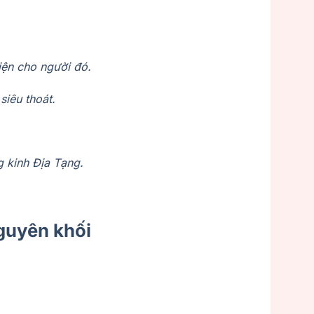
iện cho người đó.
siêu thoát.
g kinh Địa Tạng.
nguyên khối