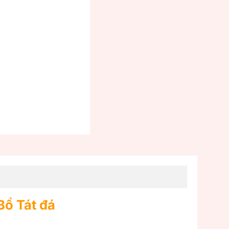
Bồ Tát đá