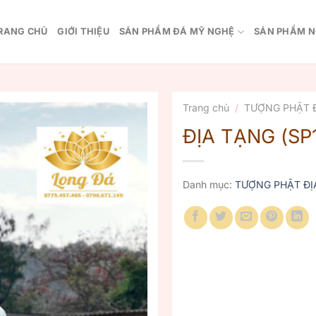
RANG CHỦ
GIỚI THIỆU
SẢN PHẨM ĐÁ MỸ NGHỆ
SẢN PHẨM N
Trang chủ
/
TƯỢNG PHẬT 
ĐỊA TẠNG (SP1
Danh mục:
TƯỢNG PHẬT ĐỊ