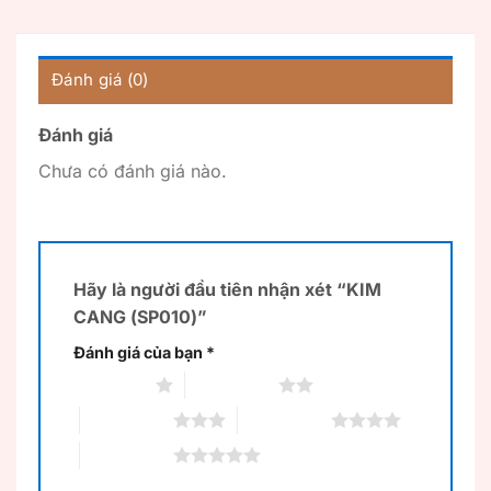
Đánh giá (0)
Đánh giá
Chưa có đánh giá nào.
Hãy là người đầu tiên nhận xét “KIM
CANG (SP010)”
Đánh giá của bạn
*
1 trên 5 sao
2 trên 5 sao
3 trên 5 sao
4 trên 5 sao
5 trên 5 sao