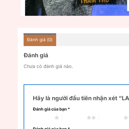
Đánh giá (0)
Đánh giá
Chưa có đánh giá nào.
Hãy là người đầu tiên nhận xét “
Đánh giá của bạn
*
1 trên 5 sao
2 trên 5 sao
3 trên 5 sao
Đánh giá của bạn
*