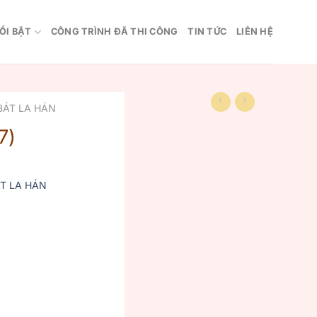
ỔI BẬT
CÔNG TRÌNH ĐÃ THI CÔNG
TIN TỨC
LIÊN HỆ
BÁT LA HÁN
7)
T LA HÁN