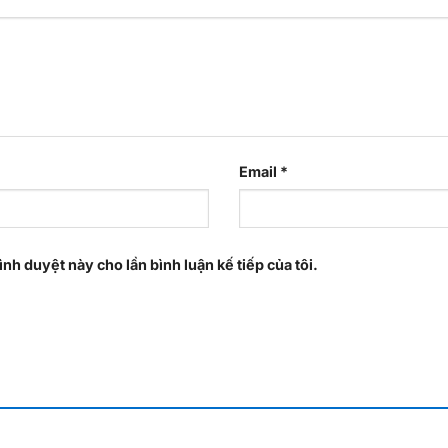
Email
*
ình duyệt này cho lần bình luận kế tiếp của tôi.