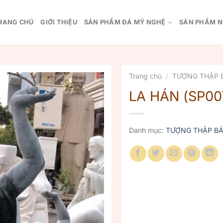
RANG CHỦ
GIỚI THIỆU
SẢN PHẨM ĐÁ MỸ NGHỆ
SẢN PHẨM N
Trang chủ
/
TƯỢNG THẬP 
LA HÁN (SP00
Danh mục:
TƯỢNG THẬP BÁ