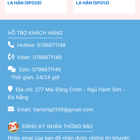
LA HÁN (SP026)
LA HÁN (SP013)
HỖ TRỢ KHÁCH HÀNG
Hotline: 0796671149
Viber: 0796671149
Zalo: 0796671149
Thời gian: 24/24 giờ
Địa chỉ: 277 Mai Đăng Chơn - Ngũ Hành Sơn -
Đà Nẵng
Email: Vanlong0109@gmail.com
ĐĂNG KÝ NHẬN THÔNG BÁO
Nhập emai của bạn để nhận được những tin khuyến