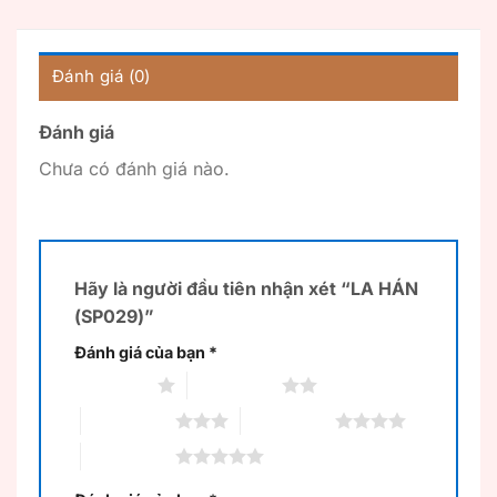
Đánh giá (0)
Đánh giá
Chưa có đánh giá nào.
Hãy là người đầu tiên nhận xét “LA HÁN
(SP029)”
Đánh giá của bạn
*
1 trên 5 sao
2 trên 5 sao
3 trên 5 sao
4 trên 5 sao
5 trên 5 sao