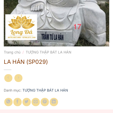
Trang chủ
/
TƯỢNG THẬP BÁT LA HÁN
LA HÁN (SP029)
Danh mục:
TƯỢNG THẬP BÁT LA HÁN