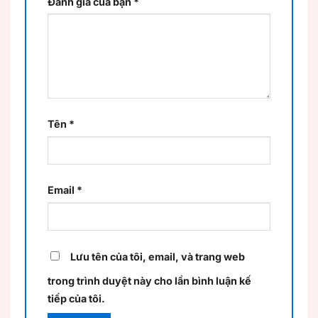
Đánh giá của bạn
*
Tên
*
Email
*
Lưu tên của tôi, email, và trang web
trong trình duyệt này cho lần bình luận kế
tiếp của tôi.