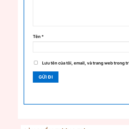
Tên
*
Lưu tên của tôi, email, và trang web trong tr