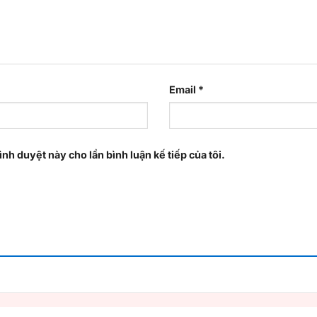
Email
*
ình duyệt này cho lần bình luận kế tiếp của tôi.