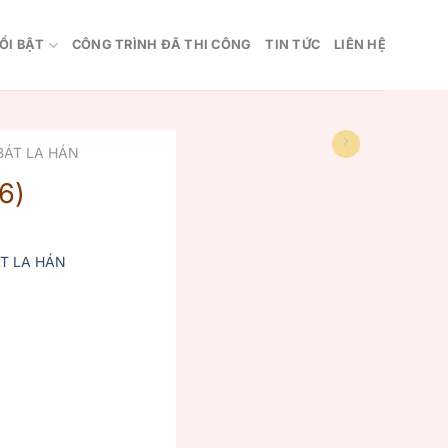
ỔI BẬT
CÔNG TRÌNH ĐÃ THI CÔNG
TIN TỨC
LIÊN HỆ
BÁT LA HÁN
6)
T LA HÁN