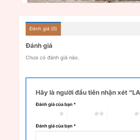
Đánh giá (0)
Đánh giá
Chưa có đánh giá nào.
Hãy là người đầu tiên nhận xét “
Đánh giá của bạn
*
1 trên 5 sao
2 trên 5 sao
3 trên 5 sao
Đánh giá của bạn
*