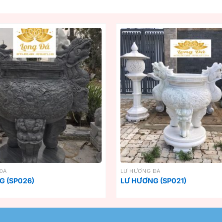
ĐÁ
LƯ HƯƠNG ĐÁ
G (SP026)
LƯ HƯƠNG (SP021)