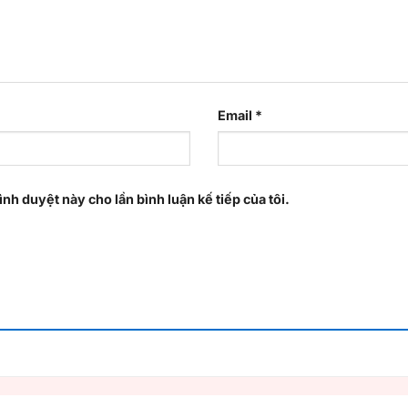
Email
*
ình duyệt này cho lần bình luận kế tiếp của tôi.