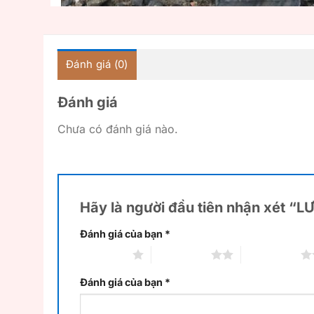
Đánh giá (0)
Đánh giá
Chưa có đánh giá nào.
Hãy là người đầu tiên nhận xét 
Đánh giá của bạn
*
1 trên 5 sao
2 trên 5 sao
3 trên 5 sao
Đánh giá của bạn
*