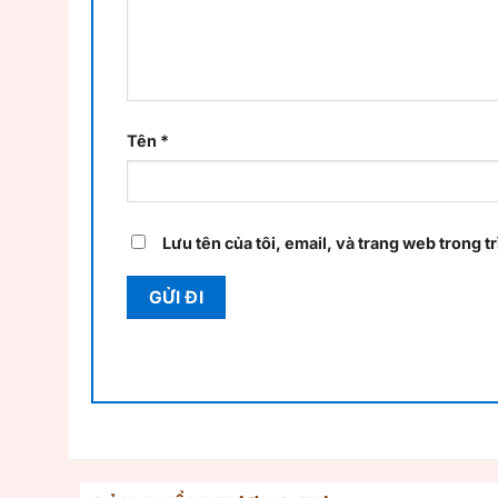
Tên
*
Lưu tên của tôi, email, và trang web trong tr