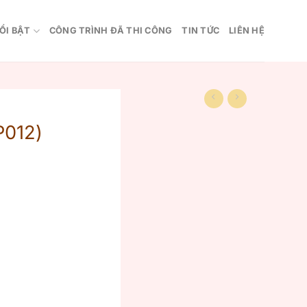
ỔI BẬT
CÔNG TRÌNH ĐÃ THI CÔNG
TIN TỨC
LIÊN HỆ
012)