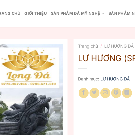
RANG CHỦ
GIỚI THIỆU
SẢN PHẨM ĐÁ MỸ NGHỆ
SẢN PHẨM N
Trang chủ
/
LƯ HƯƠNG ĐÁ
LƯ HƯƠNG (SP
Danh mục:
LƯ HƯƠNG ĐÁ