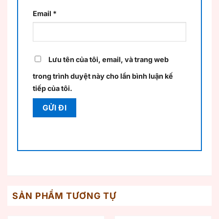
Email
*
Lưu tên của tôi, email, và trang web
trong trình duyệt này cho lần bình luận kế
tiếp của tôi.
SẢN PHẨM TƯƠNG TỰ