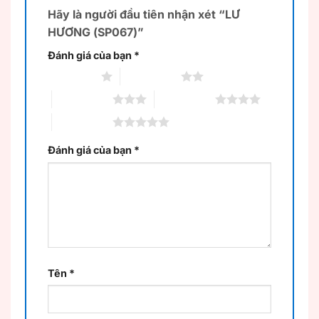
Hãy là người đầu tiên nhận xét “LƯ
HƯƠNG (SP067)”
Đánh giá của bạn
*
1 trên 5 sao
2 trên 5 sao
3 trên 5 sao
4 trên 5 sao
5 trên 5 sao
Đánh giá của bạn
*
Tên
*