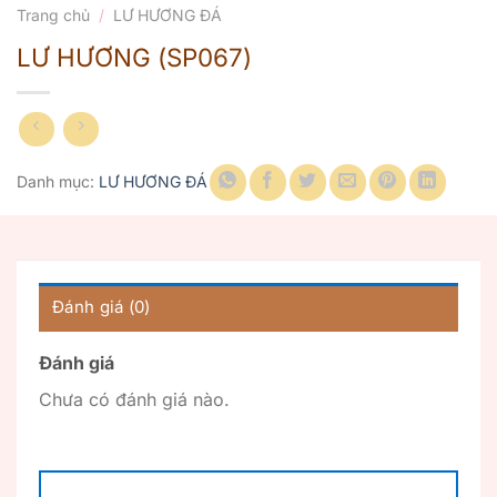
Trang chủ
/
LƯ HƯƠNG ĐÁ
LƯ HƯƠNG (SP067)
Danh mục:
LƯ HƯƠNG ĐÁ
Đánh giá (0)
Đánh giá
Chưa có đánh giá nào.