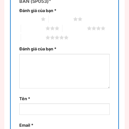
BÀN (SP053)”
Đánh giá của bạn
*
1 trên 5 sao
2 trên 5 sao
3 trên 5 sao
4 trên 5 sao
5 trên 5 sao
Đánh giá của bạn
*
Tên
*
Email
*