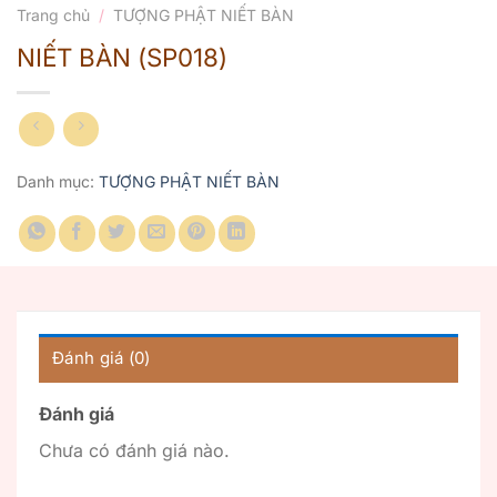
Trang chủ
/
TƯỢNG PHẬT NIẾT BÀN
NIẾT BÀN (SP018)
Danh mục:
TƯỢNG PHẬT NIẾT BÀN
Đánh giá (0)
Đánh giá
Chưa có đánh giá nào.