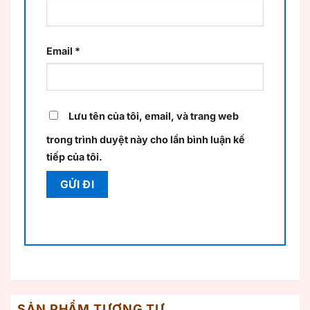
Email
*
Lưu tên của tôi, email, và trang web
trong trình duyệt này cho lần bình luận kế
tiếp của tôi.
SẢN PHẨM TƯƠNG TỰ