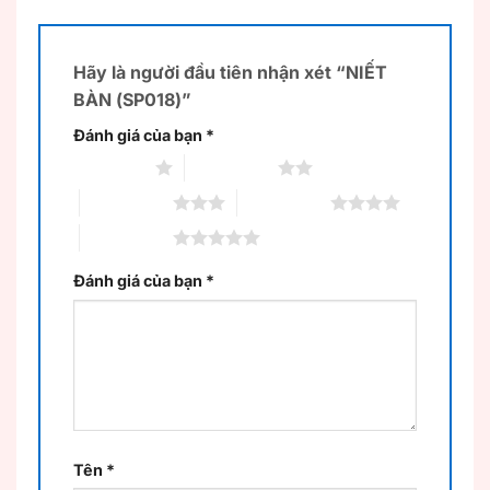
Hãy là người đầu tiên nhận xét “NIẾT
BÀN (SP018)”
Đánh giá của bạn
*
1 trên 5 sao
2 trên 5 sao
3 trên 5 sao
4 trên 5 sao
5 trên 5 sao
Đánh giá của bạn
*
Tên
*