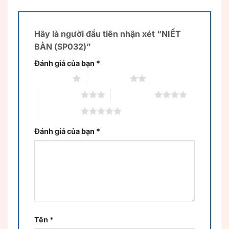
Hãy là người đầu tiên nhận xét “NIẾT
BÀN (SP032)”
Đánh giá của bạn
*
1 trên 5 sao
2 trên 5 sao
3 trên 5 sao
4 trên 5 sao
5 trên 5 sao
Đánh giá của bạn
*
Tên
*