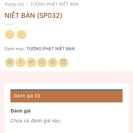
Trang chủ
/
TƯỢNG PHẬT NIẾT BÀN
NIẾT BÀN (SP032)
Danh mục:
TƯỢNG PHẬT NIẾT BÀN
Đánh giá (0)
Đánh giá
Chưa có đánh giá nào.