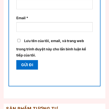
Email
*
Lưu tên của tôi, email, và trang web
trong trình duyệt này cho lần bình luận kế
tiếp của tôi.
SẢN PHẨM TƯƠNG TỰ