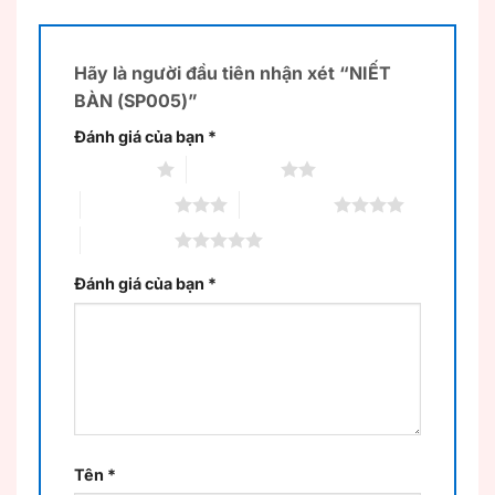
Hãy là người đầu tiên nhận xét “NIẾT
BÀN (SP005)”
Đánh giá của bạn
*
1 trên 5 sao
2 trên 5 sao
3 trên 5 sao
4 trên 5 sao
5 trên 5 sao
Đánh giá của bạn
*
Tên
*