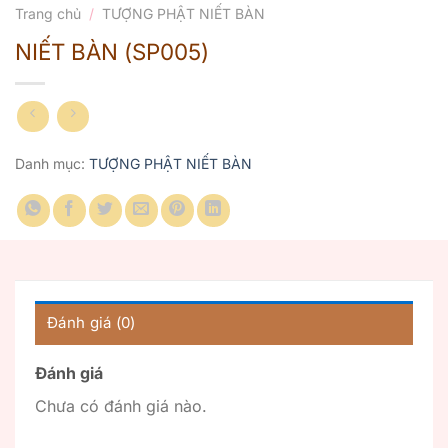
Trang chủ
/
TƯỢNG PHẬT NIẾT BÀN
NIẾT BÀN (SP005)
Danh mục:
TƯỢNG PHẬT NIẾT BÀN
Đánh giá (0)
Đánh giá
Chưa có đánh giá nào.