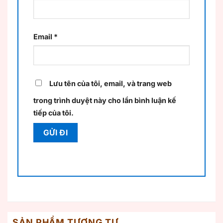
Email
*
Lưu tên của tôi, email, và trang web
trong trình duyệt này cho lần bình luận kế
tiếp của tôi.
SẢN PHẨM TƯƠNG TỰ