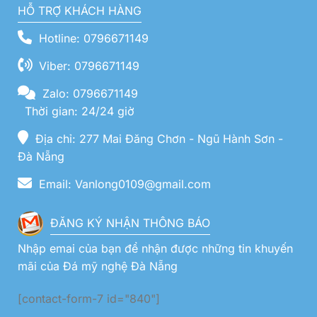
HỖ TRỢ KHÁCH HÀNG
Hotline: 0796671149
Viber: 0796671149
Zalo: 0796671149
Thời gian: 24/24 giờ
Địa chỉ: 277 Mai Đăng Chơn - Ngũ Hành Sơn -
Đà Nẵng
Email: Vanlong0109@gmail.com
ĐĂNG KÝ NHẬN THÔNG BÁO
Nhập emai của bạn để nhận được những tin khuyến
mãi của Đá mỹ nghệ Đà Nẵng
[contact-form-7 id="840"]