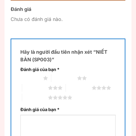
Đánh giá
Chưa có đánh giá nào.
Hãy là người đầu tiên nhận xét “NIẾT
BÀN (SP003)”
Đánh giá của bạn
*
1 trên 5 sao
2 trên 5 sao
3 trên 5 sao
4 trên 5 sao
5 trên 5 sao
Đánh giá của bạn
*