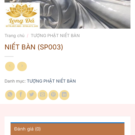
Trang chủ
/
TƯỢNG PHẬT NIẾT BÀN
NIẾT BÀN (SP003)
Danh mục:
TƯỢNG PHẬT NIẾT BÀN
Đánh giá (0)