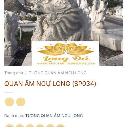
Trang chủ
/
TƯỢNG QUAN ÂM NGỰ LONG
QUAN ÂM NGỰ LONG (SP034)
Danh mục:
TƯỢNG QUAN ÂM NGỰ LONG