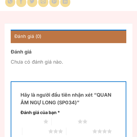
Đánh giá (0)
Đánh giá
Chưa có đánh giá nào.
Hãy là người đầu tiên nhận xét “QUAN
ÂM NGỰ LONG (SP034)”
Đánh giá của bạn
*
1 trên 5 sao
2 trên 5 sao
3 trên 5 sao
4 trên 5 sao