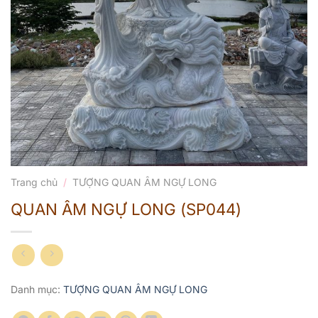
Trang chủ
/
TƯỢNG QUAN ÂM NGỰ LONG
QUAN ÂM NGỰ LONG (SP044)
Danh mục:
TƯỢNG QUAN ÂM NGỰ LONG