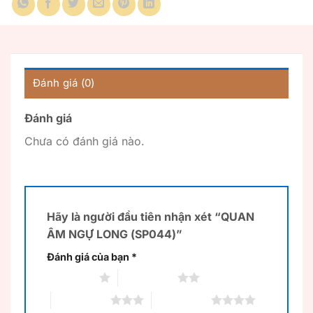
Đánh giá (0)
Đánh giá
Chưa có đánh giá nào.
Hãy là người đầu tiên nhận xét “QUAN
ÂM NGỰ LONG (SP044)”
Đánh giá của bạn
*
1 trên 5 sao
2 trên 5 sao
3 trên 5 sao
4 trên 5 sao