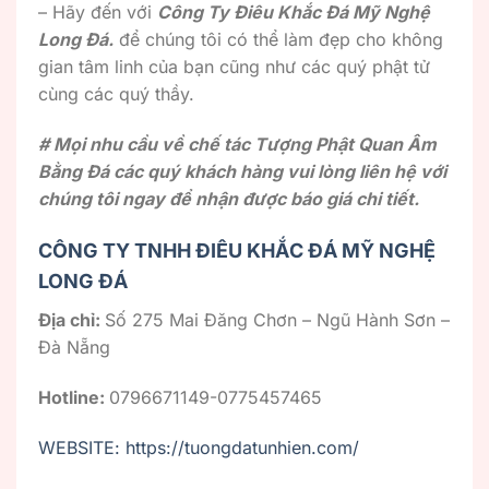
– Hãy đến với
Công Ty Điêu Khắc Đá Mỹ Nghệ
Long Đá.
để chúng tôi có thể làm đẹp cho không
gian tâm linh của bạn cũng như các quý phật tử
cùng các quý thầy.
# Mọi nhu cầu về chế tác Tượng Phật Quan Âm
Bằng Đá các quý khách hàng vui lòng liên hệ với
chúng tôi ngay để nhận được báo giá chi tiết.
CÔNG TY TNHH ĐIÊU KHẮC ĐÁ MỸ NGHỆ
LONG ĐÁ
Địa chỉ:
Số 275 Mai Đăng Chơn – Ngũ Hành Sơn –
Đà Nẵng
Hotline:
0796671149-0775457465
WEBSITE: https://tuongdatunhien.com/