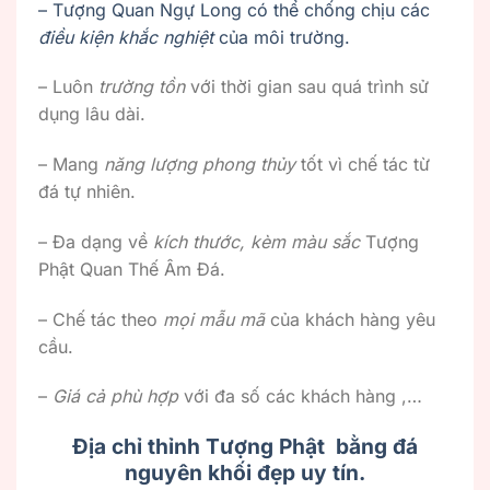
– Tượng Quan Ngự Long có thể chống chịu các
điều kiện khắc nghiệt
của môi trường.
– Luôn
trường tồn
với thời gian sau quá trình sử
dụng lâu dài.
– Mang
năng lượng phong thủy
tốt vì chế tác từ
đá tự nhiên.
– Đa dạng về
kích thước, kèm màu sắc
Tượng
Phật Quan Thế Âm Đá.
– Chế tác theo
mọi mẫu mã
của khách hàng yêu
cầu.
–
Giá cả phù hợp
với đa số các khách hàng ,…
Địa chỉ thỉnh Tượng Phật bằng đá
nguyên khối đẹp uy tín.