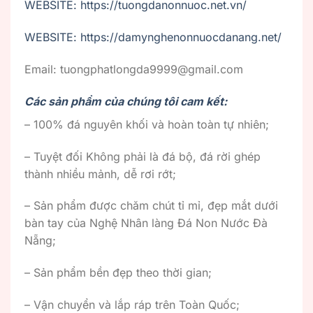
WEBSITE: https://tuongdanonnuoc.net.vn/
WEBSITE: https://damynghenonnuocdanang.net/
Email: tuongphatlongda9999@gmail.com
Các sản phẩm của chúng tôi cam kết:
– 100% đá nguyên khối và hoàn toàn tự nhiên;
– Tuyệt đối Không phải là đá bộ, đá rời ghép
thành nhiều mảnh, dễ rơi rớt;
– Sản phẩm được chăm chút tỉ mỉ, đẹp mắt dưới
bàn tay của Nghệ Nhân làng Đá Non Nước Đà
Nẵng;
– Sản phẩm bền đẹp theo thời gian;
– Vận chuyển và lắp ráp trên Toàn Quốc;