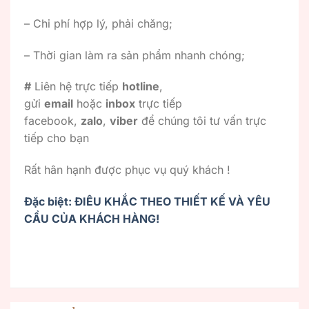
– Chi phí hợp lý, phải chăng;
– Thời gian làm ra sản phẩm nhanh chóng;
#
Liên hệ trực tiếp
hotline
,
gửi
email
hoặc
inbox
trực tiếp
facebook,
zalo
,
viber
để chúng tôi tư vấn trực
tiếp cho bạn
Rất hân hạnh được phục vụ quý khách !
Đặc biệt: ĐIÊU KHẮC THEO THIẾT KẾ VÀ YÊU
CẦU CỦA KHÁCH HÀNG!