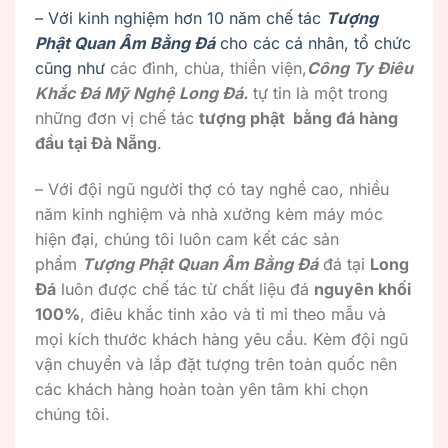
– Với kinh nghiệm hơn 10 năm chế tác
Tượng
Phật Quan Âm Bằng Đá
cho các cá nhân, tổ chức
cũng như
các đình, chùa, thiền viện,
Công Ty Điêu
Khắc Đá Mỹ Nghệ Long Đá.
tự tin là một trong
những đơn vị chế tác
tượng phật bằng đá hàng
đầu tại Đà Nẵng
.
– Với đội ngũ người thợ có tay nghề cao, nhiều
năm kinh nghiệm và nhà xưởng kèm máy móc
hiện đại, chúng tôi luôn cam kết các sản
phẩm
Tượng Phật Quan Âm Bằng Đá
đá tại
Long
Đá
luôn được chế tác từ chất liệu đá
nguyên khối
100%
, điêu khắc tinh xảo và tỉ mỉ theo mẫu và
mọi kích thước khách hàng yêu cầu. Kèm đội ngũ
vận chuyển và lắp đặt tượng trên toàn quốc nên
các khách hàng hoàn toàn yên tâm khi chọn
chúng tôi.