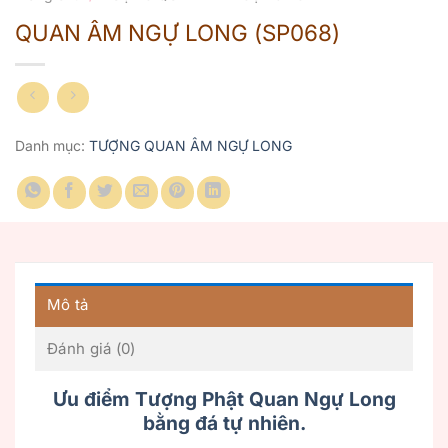
QUAN ÂM NGỰ LONG (SP068)
Danh mục:
TƯỢNG QUAN ÂM NGỰ LONG
Mô tả
Đánh giá (0)
Ưu điểm Tượng Phật Quan Ngự Long
bằng đá tự nhiên.