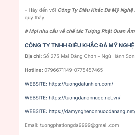
– Hãy đến với
Công Ty Điêu Khắc Đá Mỹ Nghệ 
quý thầy.
# Mọi nhu cầu về chế tác Tượng Phật Quan Âm B
CÔNG TY TNHH ĐIÊU KHẮC ĐÁ MỸ NGHỆ
Địa chỉ:
Số 275 Mai Đăng Chơn – Ngũ Hành Sơn
Hotline:
0796671149-0775457465
WEBSITE: https://tuongdatunhien.com/
WEBSITE: https://tuongdanonnuoc.net.vn/
WEBSITE: https://damynghenonnuocdanang.net
Email: tuongphatlongda9999@gmail.com