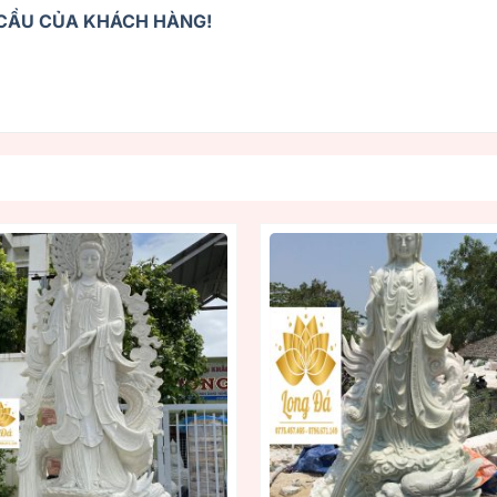
U CẦU CỦA KHÁCH HÀNG!