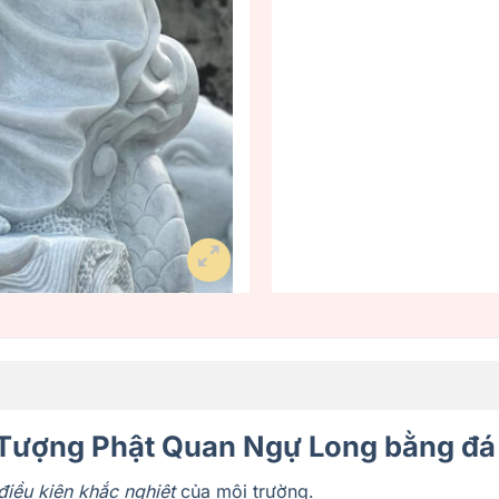
Tượng Phật Quan Ngự Long bằng đá 
điều kiện khắc nghiệt
của môi trường.