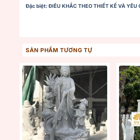
Đặc biệt: ĐIÊU KHẮC THEO THIẾT KẾ VÀ YÊ
SẢN PHẨM TƯƠNG TỰ