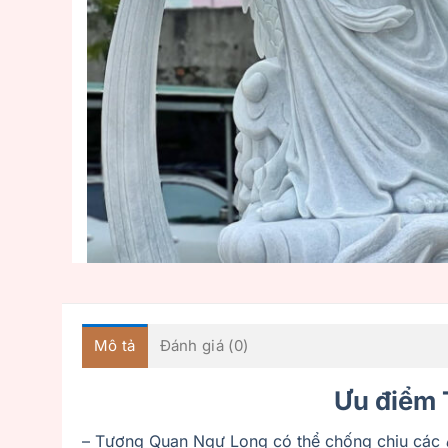
Mô tả
Đánh giá (0)
Ưu điểm 
– Tượng Quan Ngự Long có thể chống chịu các