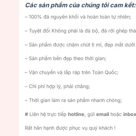
Các sản phẩm của chúng tôi cam kết:
– 100% đá nguyên khối và hoàn toàn tự nhiên;
– Tuyệt đối Không phải là đá bộ, đá rời ghép thà
– Sản phẩm được chăm chút tỉ mỉ, đẹp mắt dướ
– Sản phẩm bền đẹp theo thời gian;
– Vận chuyển và lắp ráp trên Toàn Quốc;
– Chi phí hợp lý, phải chăng;
– Thời gian làm ra sản phẩm nhanh chóng;
#
Liên hệ trực tiếp
hotline
, gửi
email
hoặc
inbo
Rất hân hạnh được phục vụ quý khách !