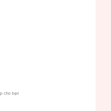
ếp cho bạn