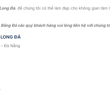
Long Đá.
để chúng tôi có thể làm đẹp cho không gian tâm l
ằng Đá các quý khách hàng vui lòng liên hệ với chúng tôi
 LONG ĐÁ
 – Đà Nẵng
/