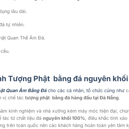
dụng lâu dài.
đá tự nhiên.
ật Quan Thế Âm Đá.
 cầu.
ỉnh Tượng Phật bằng đá nguyên khối 
ật Quan Âm Bằng Đá
cho các cá nhân, tổ chức cũng như
c
n vị chế tác
tượng phật bằng đá hàng đầu tại Đà Nẵng
.
u năm kinh nghiệm và nhà xưởng kèm máy móc hiện đại, chú
 tác từ chất liệu đá
nguyên khối 100%
, điêu khắc tinh xả
ng trên toàn quốc nên các khách hàng hoàn toàn yên tâm k