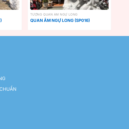
TƯỢNG QUAN ÂM NGỰ LONG
)
QUAN ÂM NGỰ LONG (SP016)
NG
 CHUẨN