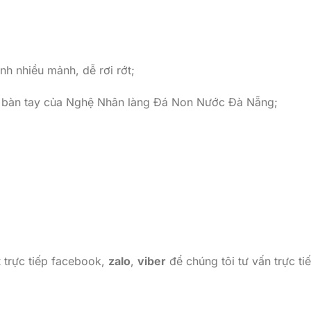
nh nhiều mảnh, dễ rơi rớt;
i bàn tay của Nghệ Nhân làng Đá Non Nước Đà Nẵng;
x
trực tiếp facebook,
zalo
,
viber
để chúng tôi tư vấn trực ti