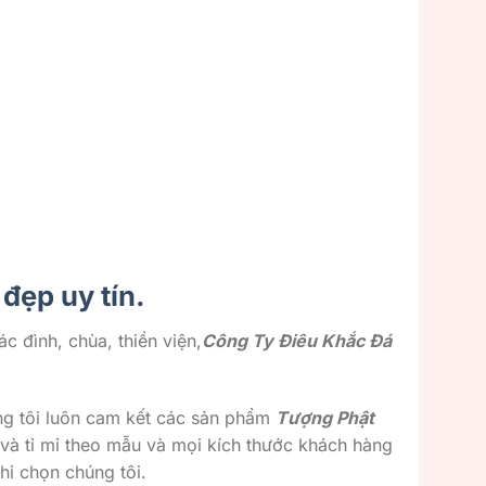
đẹp uy tín.
ác đình, chùa, thiền viện,
Công Ty Điêu Khắc Đá
ng tôi luôn cam kết các sản phẩm
Tượng Phật
o và tỉ mỉ theo mẫu và mọi kích thước khách hàng
hi chọn chúng tôi.