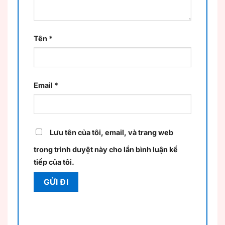
Tên
*
Email
*
Lưu tên của tôi, email, và trang web
trong trình duyệt này cho lần bình luận kế
tiếp của tôi.