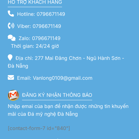
HỖ TRỢ KHÁCH HÀNG
Hotline: 0796671149
Viber: 0796671149
Zalo: 0796671149
Thời gian: 24/24 giờ
Địa chỉ: 277 Mai Đăng Chơn - Ngũ Hành Sơn -
Đà Nẵng
Email: Vanlong0109@gmail.com
ĐĂNG KÝ NHẬN THÔNG BÁO
Nhập emai của bạn để nhận được những tin khuyến
mãi của Đá mỹ nghệ Đà Nẵng
[contact-form-7 id="840"]