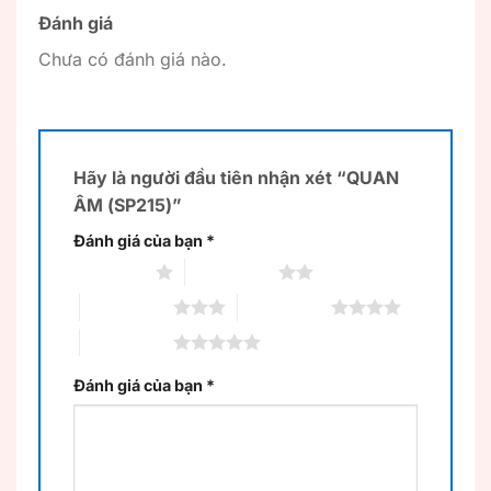
Đánh giá
Chưa có đánh giá nào.
Hãy là người đầu tiên nhận xét “QUAN
ÂM (SP215)”
Đánh giá của bạn
*
1 trên 5 sao
2 trên 5 sao
3 trên 5 sao
4 trên 5 sao
5 trên 5 sao
Đánh giá của bạn
*