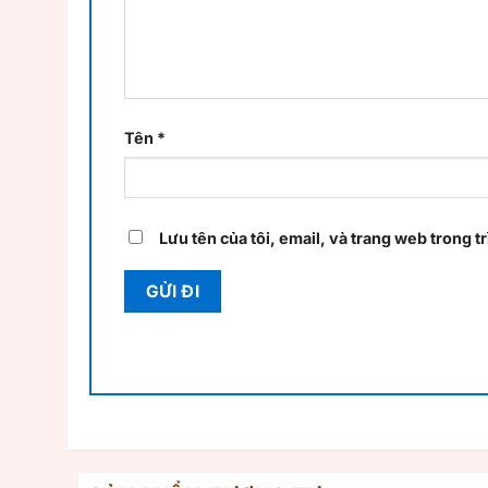
Tên
*
Lưu tên của tôi, email, và trang web trong tr