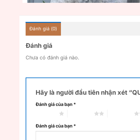
Đánh giá (0)
Đánh giá
Chưa có đánh giá nào.
Hãy là người đầu tiên nhận xét 
Đánh giá của bạn
*
1 trên 5 sao
2 trên 5 sao
3 trên 5 sao
Đánh giá của bạn
*