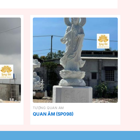
TƯỢNG QUAN ÂM
QUAN ÂM (SP098)