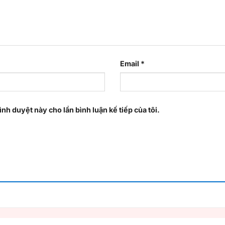
Email
*
ình duyệt này cho lần bình luận kế tiếp của tôi.