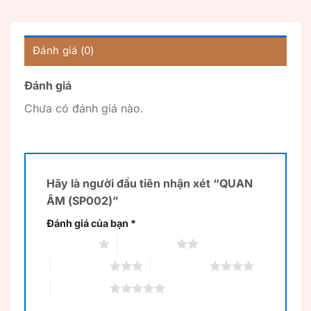
Đánh giá (0)
Đánh giá
Chưa có đánh giá nào.
Hãy là người đầu tiên nhận xét “QUAN
ÂM (SP002)”
Đánh giá của bạn
*
1 trên 5 sao
2 trên 5 sao
3 trên 5 sao
4 trên 5 sao
5 trên 5 sao