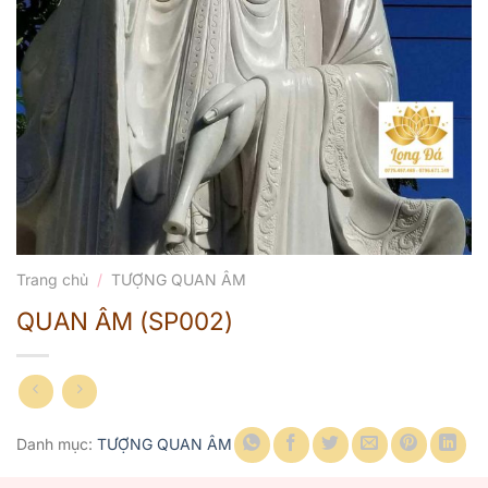
Trang chủ
/
TƯỢNG QUAN ÂM
QUAN ÂM (SP002)
Danh mục:
TƯỢNG QUAN ÂM