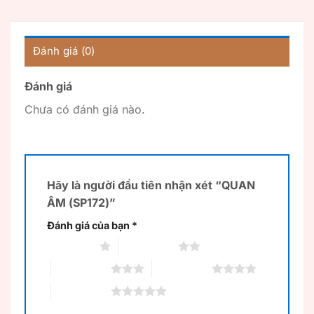
Đánh giá (0)
Đánh giá
Chưa có đánh giá nào.
Hãy là người đầu tiên nhận xét “QUAN
ÂM (SP172)”
Đánh giá của bạn
*
1 trên 5 sao
2 trên 5 sao
3 trên 5 sao
4 trên 5 sao
5 trên 5 sao