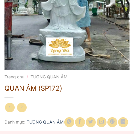
Trang chủ
/
TƯỢNG QUAN ÂM
QUAN ÂM (SP172)
Danh mục:
TƯỢNG QUAN ÂM