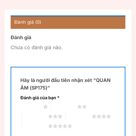
Đánh giá (0)
Đánh giá
Chưa có đánh giá nào.
Hãy là người đầu tiên nhận xét “QUAN
ÂM (SP175)”
Đánh giá của bạn
*
1 trên 5 sao
2 trên 5 sao
3 trên 5 sao
4 trên 5 sao
5 trên 5 sao