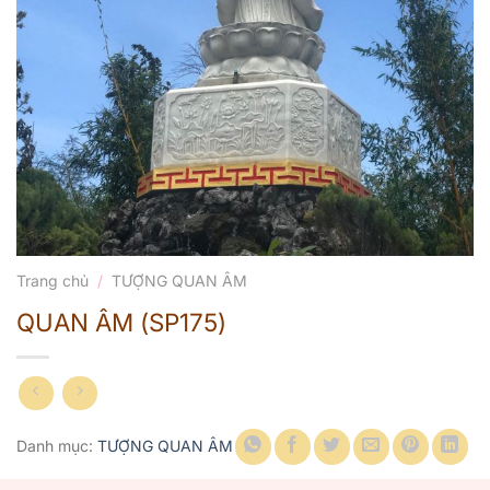
Trang chủ
/
TƯỢNG QUAN ÂM
QUAN ÂM (SP175)
Danh mục:
TƯỢNG QUAN ÂM