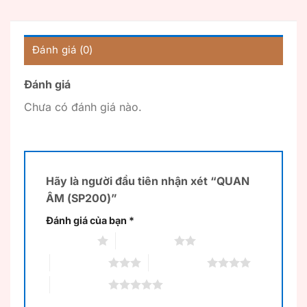
Đánh giá (0)
Đánh giá
Chưa có đánh giá nào.
Hãy là người đầu tiên nhận xét “QUAN
ÂM (SP200)”
Đánh giá của bạn
*
1 trên 5 sao
2 trên 5 sao
3 trên 5 sao
4 trên 5 sao
5 trên 5 sao