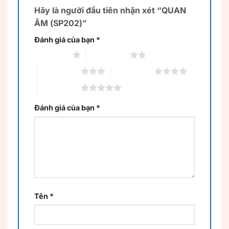
Hãy là người đầu tiên nhận xét “QUAN
ÂM (SP202)”
Đánh giá của bạn
*
1 trên 5 sao
2 trên 5 sao
3 trên 5 sao
4 trên 5 sao
5 trên 5 sao
Đánh giá của bạn
*
Tên
*