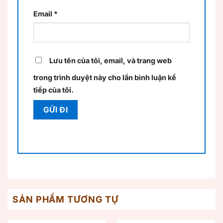
Email
*
Lưu tên của tôi, email, và trang web
trong trình duyệt này cho lần bình luận kế
tiếp của tôi.
SẢN PHẨM TƯƠNG TỰ