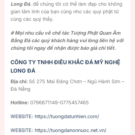
Long Đá.
để chúng tôi có thể làm đẹp cho không
gian tâm linh của bạn cũng như các quý phật tử
cùng các quý thầy.
# Mọi nhu cầu về chế tác Tượng Phật Quan Âm
Bằng Đá các quý khách hàng vui lòng liên hệ với
chúng tôi ngay để nhận được báo giá chi tiết.
CÔNG TY TNHH ĐIÊU KHẮC ĐÁ MỸ NGHỆ
LONG ĐÁ
Địa chỉ:
Số 275 Mai Đăng Chơn – Ngũ Hành Sơn –
Đà Nẵng
Hotline:
0796671149-0775457465
WEBSITE: https://tuongdatunhien.com/
WEBSITE: https://tuongdanonnuoc.net.vn/