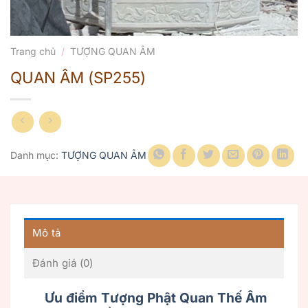
Trang chủ
/
TƯỢNG QUAN ÂM
QUAN ÂM (SP255)
Danh mục:
TƯỢNG QUAN ÂM
Mô tả
Đánh giá (0)
Ưu điểm Tượng Phật Quan Thế Âm