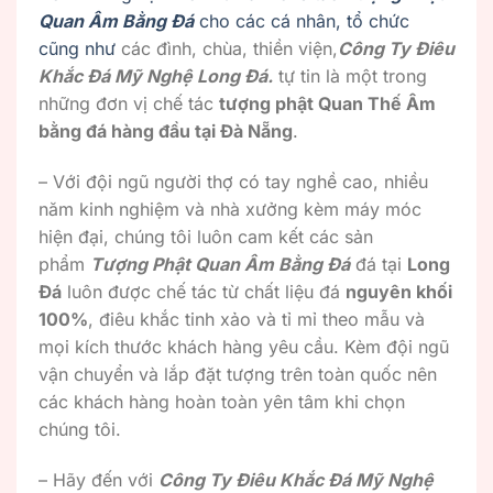
Quan Âm Bằng Đá
cho các cá nhân, tổ chức
cũng như
các đình, chùa, thiền viện,
Công Ty Điêu
Khắc Đá Mỹ Nghệ Long Đá.
tự tin là một trong
những đơn vị chế tác
tượng phật Quan Thế Âm
bằng đá hàng đầu tại Đà Nẵng
.
– Với đội ngũ người thợ có tay nghề cao, nhiều
năm kinh nghiệm và nhà xưởng kèm máy móc
hiện đại, chúng tôi luôn cam kết các sản
phẩm
Tượng Phật Quan Âm Bằng Đá
đá tại
Long
Đá
luôn được chế tác từ chất liệu đá
nguyên khối
100%
, điêu khắc tinh xảo và tỉ mỉ theo mẫu và
mọi kích thước khách hàng yêu cầu. Kèm đội ngũ
vận chuyển và lắp đặt tượng trên toàn quốc nên
các khách hàng hoàn toàn yên tâm khi chọn
chúng tôi.
– Hãy đến với
Công Ty Điêu Khắc Đá Mỹ Nghệ