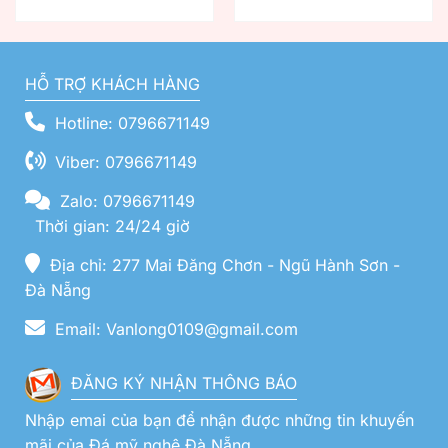
HỖ TRỢ KHÁCH HÀNG
Hotline: 0796671149
Viber: 0796671149
Zalo: 0796671149
Thời gian: 24/24 giờ
Địa chỉ: 277 Mai Đăng Chơn - Ngũ Hành Sơn -
Đà Nẵng
Email: Vanlong0109@gmail.com
ĐĂNG KÝ NHẬN THÔNG BÁO
Nhập emai của bạn để nhận được những tin khuyến
mãi của Đá mỹ nghệ Đà Nẵng