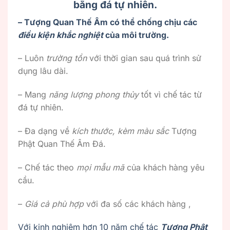
bằng đá tự nhiên.
– Tượng Quan Thế Âm có thể chống chịu các
điều kiện khắc nghiệt
của môi trường.
– Luôn
trường tồn
với thời gian sau quá trình sử
dụng lâu dài.
– Mang
năng lượng phong thủy
tốt vì chế tác từ
đá tự nhiên.
– Đa dạng về
kích thước, kèm màu sắc
Tượng
Phật Quan Thế Âm Đá.
– Chế tác theo
mọi mẫu mã
của khách hàng yêu
cầu.
–
Giá cả phù hợp
với đa số các khách hàng ,
Với kinh nghiệm hơn 10 năm chế tác
Tượng Phật