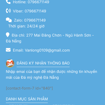
Hotline: 0796671149
Viber: 0796671149
Zalo: 0796671149
Thời gian: 24/24 giờ
Địa chỉ: 277 Mai Đăng Chơn - Ngũ Hành Sơn -
Đà Nẵng
Email: Vanlong0109@gmail.com
ĐĂNG KÝ NHẬN THÔNG BÁO
Nhập emai của bạn để nhận được những tin khuyến
mãi của Đá mỹ nghệ Đà Nẵng
[contact-form-7 id="840"]
DANH MỤC SẢN PHẨM