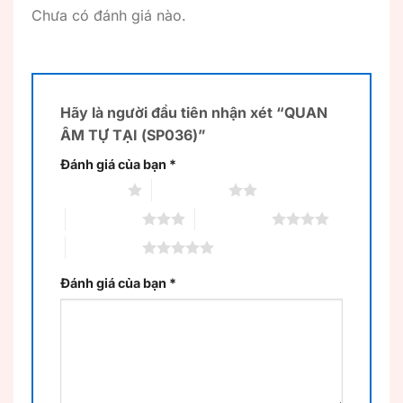
Chưa có đánh giá nào.
Hãy là người đầu tiên nhận xét “QUAN
ÂM TỰ TẠI (SP036)”
Đánh giá của bạn
*
1 trên 5 sao
2 trên 5 sao
3 trên 5 sao
4 trên 5 sao
5 trên 5 sao
Đánh giá của bạn
*