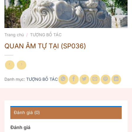
Trang chủ
/
TƯỢNG BỒ TÁC
QUAN ÂM TỰ TẠI (SP036)
Danh mục:
TƯỢNG BỒ TÁC
Đánh giá (0)
Đánh giá