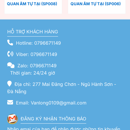
QUAN ÂM TỰ TẠI (SP008)
QUAN ÂM TỰ TẠI (SP006)
HỖ TRỢ KHÁCH HÀNG
Hotline: 0796671149
Viber: 0796671149
Zalo: 0796671149
Thời gian: 24/24 giờ
Địa chỉ: 277 Mai Đăng Chơn - Ngũ Hành Sơn -
Đà Nẵng
Email: Vanlong0109@gmail.com
ĐĂNG KÝ NHẬN THÔNG BÁO
Nhập emai của bạn để nhận được những tin khuyến