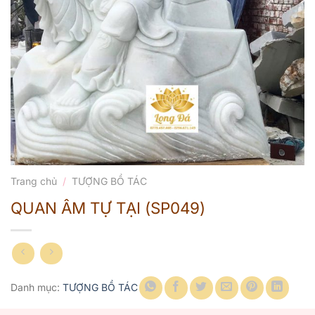
Trang chủ
/
TƯỢNG BỒ TÁC
QUAN ÂM TỰ TẠI (SP049)
Danh mục:
TƯỢNG BỒ TÁC