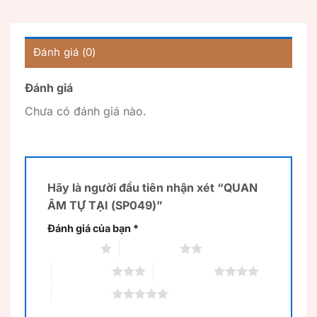
Đánh giá (0)
Đánh giá
Chưa có đánh giá nào.
Hãy là người đầu tiên nhận xét “QUAN
ÂM TỰ TẠI (SP049)”
Đánh giá của bạn
*
1 trên 5 sao
2 trên 5 sao
3 trên 5 sao
4 trên 5 sao
5 trên 5 sao