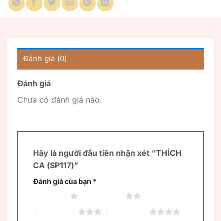
Đánh giá (0)
Đánh giá
Chưa có đánh giá nào.
Hãy là người đầu tiên nhận xét “THÍCH
CA (SP117)”
Đánh giá của bạn
*
1 trên 5 sao
2 trên 5 sao
3 trên 5 sao
4 trên 5 sao