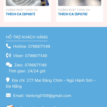
TƯỢNG PHẬT THÍCH CA
TƯỢNG PHẬT THÍCH CA
THÍCH CA (SP067)
THÍCH CA (SP079)
HỖ TRỢ KHÁCH HÀNG
Hotline: 0796671149
Viber: 0796671149
Zalo: 0796671149
Thời gian: 24/24 giờ
Địa chỉ: 277 Mai Đăng Chơn - Ngũ Hành Sơn -
Đà Nẵng
Email: Vanlong0109@gmail.com