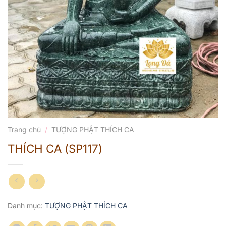
Trang chủ
/
TƯỢNG PHẬT THÍCH CA
THÍCH CA (SP117)
Danh mục:
TƯỢNG PHẬT THÍCH CA