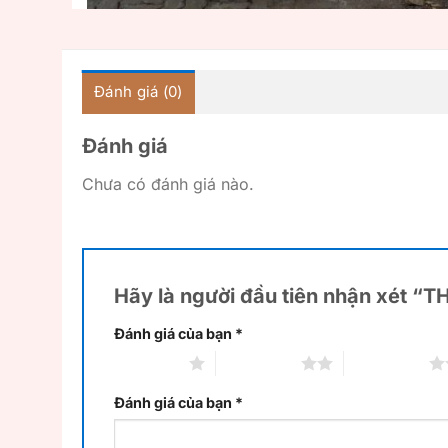
Đánh giá (0)
Đánh giá
Chưa có đánh giá nào.
Hãy là người đầu tiên nhận xét “
Đánh giá của bạn
*
1 trên 5 sao
2 trên 5 sao
3 trên 5 sao
Đánh giá của bạn
*