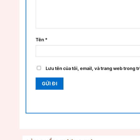
Tên
*
Lưu tên của tôi, email, và trang web trong tr