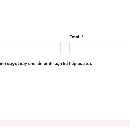
Email
*
ình duyệt này cho lần bình luận kế tiếp của tôi.