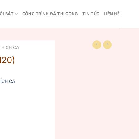
ỔI BẬT
CÔNG TRÌNH ĐÃ THI CÔNG
TIN TỨC
LIÊN HỆ
THÍCH CA
120)
ÍCH CA