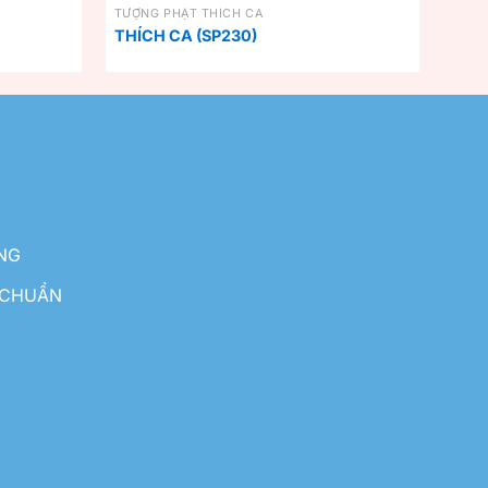
TƯỢNG PHẬT THÍCH CA
THÍCH CA (SP230)
NG
 CHUẨN