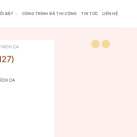
ỔI BẬT
CÔNG TRÌNH ĐÃ THI CÔNG
TIN TỨC
LIÊN HỆ
THÍCH CA
127)
ÍCH CA