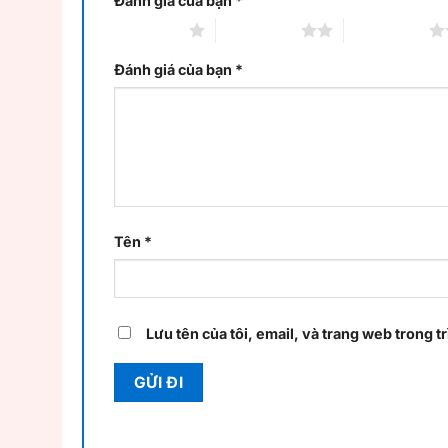
Đánh giá của bạn
*
1 trên 5 sao
2 trên 5 sao
3 trên 5 sao
Đánh giá của bạn
*
Tên
*
Lưu tên của tôi, email, và trang web trong tr