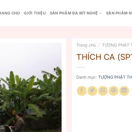
RANG CHỦ
GIỚI THIỆU
SẢN PHẨM ĐÁ MỸ NGHỆ
SẢN PHẨM N
Trang chủ
/
TƯỢNG PHẬT 
THÍCH CA (SP
Danh mục:
TƯỢNG PHẬT TH