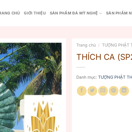
RANG CHỦ
GIỚI THIỆU
SẢN PHẨM ĐÁ MỸ NGHỆ
SẢN PHẨM N
Trang chủ
/
TƯỢNG PHẬT 
THÍCH CA (SP
Danh mục:
TƯỢNG PHẬT TH