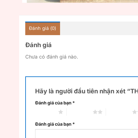
Đánh giá (0)
Đánh giá
Chưa có đánh giá nào.
Hãy là người đầu tiên nhận xét “
Đánh giá của bạn
*
1 trên 5 sao
2 trên 5 sao
3 trên 5 sao
Đánh giá của bạn
*