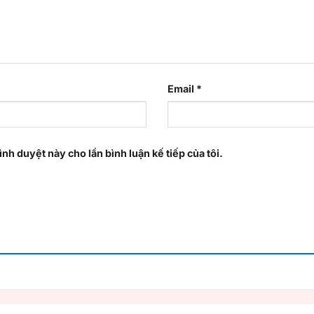
Email
*
ình duyệt này cho lần bình luận kế tiếp của tôi.