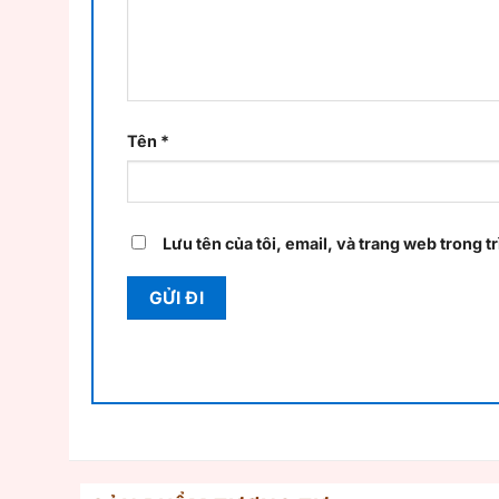
Tên
*
Lưu tên của tôi, email, và trang web trong tr