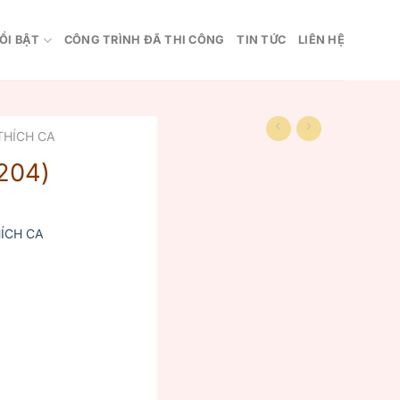
ỔI BẬT
CÔNG TRÌNH ĐÃ THI CÔNG
TIN TỨC
LIÊN HỆ
THÍCH CA
204)
ÍCH CA