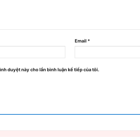
Email
*
ình duyệt này cho lần bình luận kế tiếp của tôi.