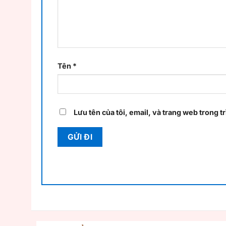
Tên
*
Lưu tên của tôi, email, và trang web trong tr