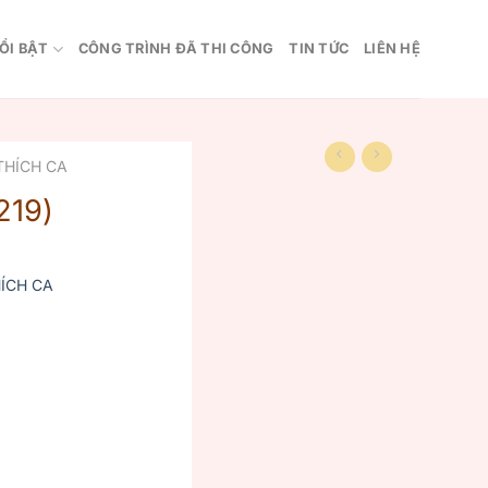
ỔI BẬT
CÔNG TRÌNH ĐÃ THI CÔNG
TIN TỨC
LIÊN HỆ
THÍCH CA
219)
ÍCH CA