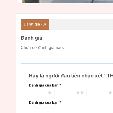
Đánh giá (0)
Đánh giá
Chưa có đánh giá nào.
Hãy là người đầu tiên nhận xét “
Đánh giá của bạn
*
1 trên 5 sao
2 trên 5 sao
3 trên 5 sao
Đánh giá của bạn
*