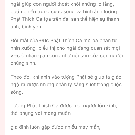
ngài giúp con người thoát khỏi những lo lắng,
buồn phiền trong cuộc sống và hình ảnh tượng
Phật Thích Ca tọa trên đài sen thể hiện sự thanh
tịnh, bình yên.
Đôi mắt của Đức Phật Thích Ca mở ba phần tư
nhìn xuống, biểu thị cho ngài đang quan sát mọi
việc ở nhân gian cũng như nội tâm của con người
chúng sinh.
Theo đó, khi nhìn vào tượng Phật sẽ giúp ta giác
ngộ ra được những chân lý sáng suốt trong cuộc
sống.
Tượng Phật Thích Ca được mọi người tôn kính,
thờ phụng với mong muốn
gia đình luôn gặp được nhiều may mắn,