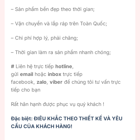
– Sản phẩm bền đẹp theo thời gian;
– Vận chuyển và lắp ráp trên Toàn Quốc;
– Chi phí hợp lý, phải chăng;
– Thời gian làm ra sản phẩm nhanh chóng;
#
Liên hệ trực tiếp
hotline
,
gửi
email
hoặc
inbox
trực tiếp
facebook,
zalo
,
viber
để chúng tôi tư vấn trực
tiếp cho bạn
Rất hân hạnh được phục vụ quý khách !
Đặc biệt: ĐIÊU KHẮC THEO THIẾT KẾ VÀ YÊU
CẦU CỦA KHÁCH HÀNG!