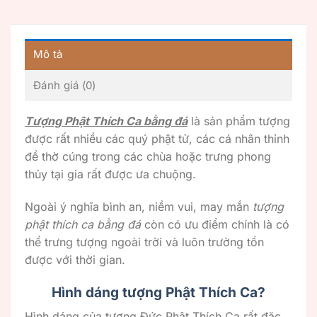
Mô tả
Đánh giá (0)
Tượng Phật Thích Ca bằng đá
là sản phẩm tượng
được rất nhiều các quý phật tử, các cá nhân thỉnh
đề thờ cúng trong các chùa hoặc trưng phong
thủy tại gia rất được ưa chuộng.
Ngoài ý nghĩa bình an, niềm vui, may mắn
tượng
phật thích ca bằng đá
còn có ưu điểm chính là có
thể trưng tượng ngoài trời và luôn trường tồn
được với thời gian.
Hình dáng tượng Phật Thích Ca?
Hình dáng của tượng Đức Phật Thích Ca rất đặc