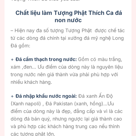
Chất liệu làm Tượng Phật Thích Ca đá
non nước
– Hiện nay đa số tượng Tượng Phật được chế tác
từ các dòng đá chính tại xưởng đá mỹ nghệ Long
Đá gồm:
+
Đá cẩm thạch trong nước:
Gồm có màu trắng,
xám ,đen… Ưu điểm của dòng này là nguyên liệu
trong nước nên giá thành vừa phải phù hợp với
nhiều khách hàng.
+
Đá nhập khẩu nước ngoài:
Đá xanh Ấn Độ
(Xanh napoli) , Đá Pakistan (xanh, hồng)…Ưu
điểm của dòng này là đẹp, đẳng cấp và vì là các
dòng đá bán quý, nhưng ngược lại giá thành cao
và phù hợp các khách hàng trung cao nếu thỉnh
các tượng phật lớn.