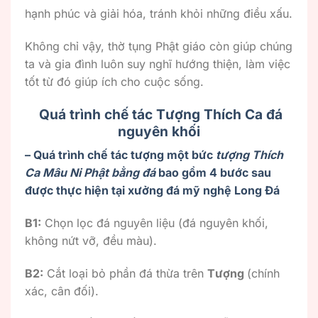
hạnh phúc và giải hóa, tránh khỏi những điều xấu.
Không chỉ vậy, thờ tụng Phật giáo còn giúp chúng
ta và gia đình luôn suy nghĩ hướng thiện, làm việc
tốt từ đó giúp ích cho cuộc sống.
Quá trình chế tác Tượng Thích Ca đá
nguyên khối
– Quá trình chế tác tượng một bức
tượng Thích
Ca Mâu Ni Phật bằng đá
bao gồm 4 bước sau
được thực hiện tại xưởng đá mỹ nghệ Long Đá
B1:
Chọn lọc đá nguyên liệu (đá nguyên khối,
không nứt vỡ, đều màu).
B2:
Cắt loại bỏ phần đá thừa trên
Tượng
(chính
xác, cân đối).