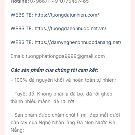
Hotline:
0796671149-0775457465
WEBSITE: https://tuongdatunhien.com/
WEBSITE: https://tuongdanonnuoc.net.vn/
WEBSITE: https://damynghenonnuocdanang.net/
Email: tuongphatlongda9999@gmail.com
Các sản phẩm của chúng tôi cam kết:
– 100% đá nguyên khối và hoàn toàn tự nhiên;
– Tuyệt đối Không phải là đá bộ, đá rời ghép
thành nhiều mảnh, dễ rơi rớt;
– Sản phẩm được chăm chút tỉ mỉ, đẹp mắt dưới
bàn tay của Nghệ Nhân làng Đá Non Nước Đà
Nẵng;