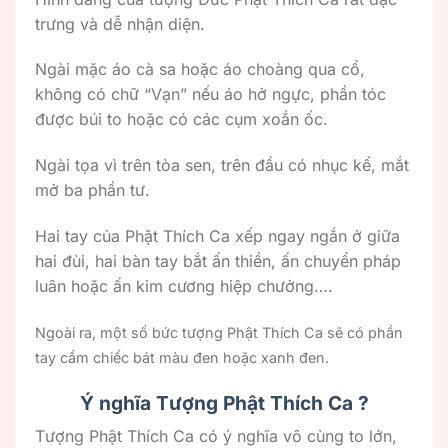
trưng và dễ nhận diện.
Ngài mặc áo cà sa hoặc áo choàng qua cổ,
không có chữ “Vạn” nếu áo hở ngực, phần tóc
được búi to hoặc có các cụm xoắn ốc.
Ngài tọa vì trên tòa sen, trên đầu có nhục kế, mắt
mở ba phần tư.
Hai tay của Phật Thích Ca xếp ngay ngắn ở giữa
hai đùi, hai bàn tay bắt ấn thiền, ấn chuyển pháp
luân hoặc ấn kim cương hiệp chưởng….
Ngoài ra, một số bức tượng Phật Thích Ca sẽ có phần
tay cầm chiếc bát màu đen hoặc xanh đen.
Ý nghĩa Tượng Phật Thích Ca ?
Tượng Phật Thích Ca có ý nghĩa vô cùng to lớn,