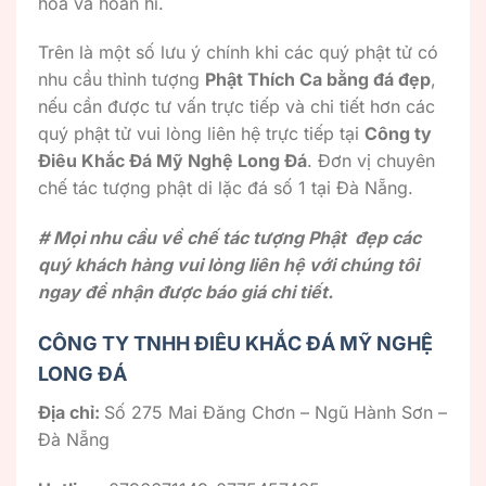
hòa và hoan hỉ.
Trên là một số lưu ý chính khi các quý phật tử có
nhu cầu thỉnh tượng
Phật Thích Ca bằng đá đẹp
,
nếu cần được tư vấn trực tiếp và chi tiết hơn các
quý phật tử vui lòng liên hệ trực tiếp tại
Công ty
Điêu Khắc Đá Mỹ Nghệ Long Đá
. Đơn vị chuyên
chế tác tượng phật di lặc đá số 1 tại Đà Nẵng.
# Mọi nhu cầu về chế tác tượng Phật đẹp các
quý khách hàng vui lòng liên hệ với chúng tôi
ngay để nhận được báo giá chi tiết.
CÔNG TY TNHH ĐIÊU KHẮC ĐÁ MỸ NGHỆ
LONG ĐÁ
Địa chỉ:
Số 275 Mai Đăng Chơn – Ngũ Hành Sơn –
Đà Nẵng