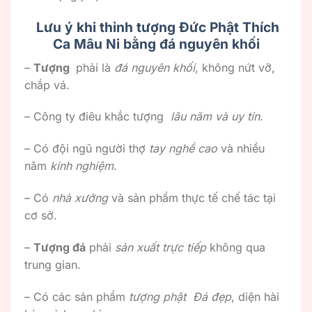
Lưu ý khi thỉnh tượng Đức Phật Thích
Ca Mâu Ni bằng đá nguyên khối
–
Tượng
phải là
đá nguyên khối
, không nứt vỡ,
chắp vá.
– Công ty điêu khắc tượng
lâu năm và uy tín
.
– Có đội ngũ người thợ
tay nghề cao
và nhiều
năm
kinh nghiệm
.
– Có
nhà xưởng
và sản phẩm thực tế chế tác tại
cơ sở.
–
Tượng đá
phải
sản xuất trực tiếp
không qua
trung gian.
– Có các sản phẩm
tượng phật Đá đẹp
, diện hài