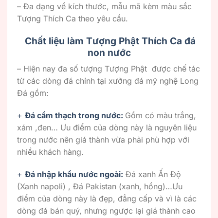
– Đa dạng về kích thước, mẫu mã kèm màu sắc
Tượng Thích Ca theo yêu cầu.
Chất liệu làm Tượng Phật Thích Ca đá
non nước
– Hiện nay đa số tượng Tượng Phật được chế tác
từ các dòng đá chính tại xưởng đá mỹ nghệ Long
Đá gồm:
+
Đá cẩm thạch trong nước:
Gồm có màu trắng,
xám ,đen… Ưu điểm của dòng này là nguyên liệu
trong nước nên giá thành vừa phải phù hợp với
nhiều khách hàng.
+
Đá nhập khẩu nước ngoài:
Đá xanh Ấn Độ
(Xanh napoli) , Đá Pakistan (xanh, hồng)…Ưu
điểm của dòng này là đẹp, đẳng cấp và vì là các
dòng đá bán quý, nhưng ngược lại giá thành cao