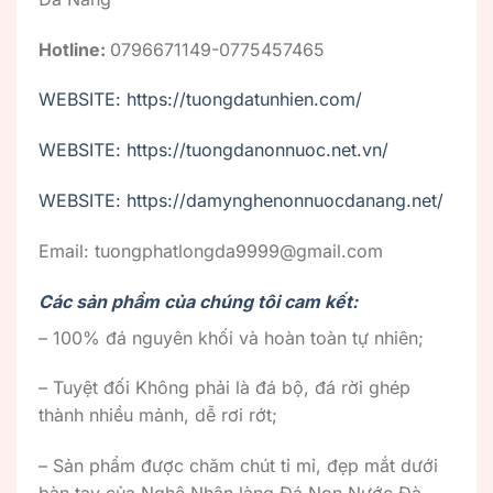
Hotline:
0796671149-0775457465
WEBSITE: https://tuongdatunhien.com/
WEBSITE: https://tuongdanonnuoc.net.vn/
WEBSITE: https://damynghenonnuocdanang.net/
Email: tuongphatlongda9999@gmail.com
Các sản phẩm của chúng tôi cam kết:
– 100% đá nguyên khối và hoàn toàn tự nhiên;
– Tuyệt đối Không phải là đá bộ, đá rời ghép
thành nhiều mảnh, dễ rơi rớt;
– Sản phẩm được chăm chút tỉ mỉ, đẹp mắt dưới