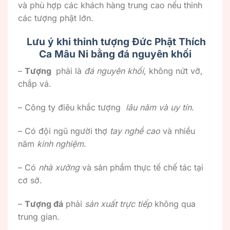
và phù hợp các khách hàng trung cao nếu thỉnh
các tượng phật lớn.
Lưu ý khi thỉnh tượng Đức Phật Thích
Ca Mâu Ni bằng đá nguyên khối
–
Tượng
phải là
đá nguyên khối
, không nứt vỡ,
chắp vá.
– Công ty điêu khắc tượng
lâu năm và uy tín
.
– Có đội ngũ người thợ
tay nghề cao
và nhiều
năm
kinh nghiệm
.
– Có
nhà xưởng
và sản phẩm thực tế chế tác tại
cơ sở.
–
Tượng đá
phải
sản xuất trực tiếp
không qua
trung gian.