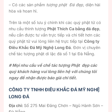
– Có các sản phẩm
tượng phật Đá đẹp
, diện hài
hòa và hoan hỉ.
Trên là một số lưu ý chính khi các quý phật tử có
nhu cầu thỉnh tượng
Phật Thích Ca bằng đá đẹp
,
nếu cần được tư vấn trực tiếp và chi tiết hơn các
quý phật tử vui lòng liên hệ trực tiếp tại
Công ty
Điêu Khắc Đá Mỹ Nghệ Long Đá
. Đơn vị chuyên
chế tác tượng phật di lặc đá số 1 tại Đà Nẵng.
# Mọi nhu cầu về chế tác tượng Phật đẹp các
quý khách hàng vui lòng liên hệ với chúng tôi
ngay để nhận được báo giá chi tiết.
CÔNG TY TNHH ĐIÊU KHẮC ĐÁ MỸ NGHỆ
LONG ĐÁ
Địa chỉ:
Số 275 Mai Đăng Chơn – Ngũ Hành Sơn –
Đà Nẵng