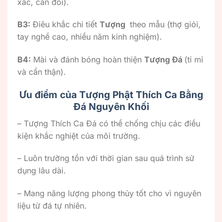
xác, cân đối).
B3:
Điêu khắc chi tiết
Tượng
theo mẫu (thợ giỏi,
tay nghề cao, nhiều năm kinh nghiệm).
B4:
Mài và đánh bóng hoàn thiện
Tượng Đá
(tỉ mỉ
và cẩn thận).
Ưu điểm của Tượng Phật Thích Ca Bằng
Đá Nguyên Khối
– Tượng Thích Ca Đá có thể chống chịu các điều
kiện khắc nghiệt của môi trường.
– Luôn trường tồn với thời gian sau quá trình sử
dụng lâu dài.
– Mang năng lượng phong thủy tốt cho vì nguyên
liệu từ đá tự nhiên.