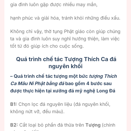
gia đình luôn gặp được nhiều may mắn,
hạnh phúc và giải hóa, tránh khỏi những điều xấu.
Không chỉ vậy, thờ tụng Phật giáo còn giúp chúng
ta và gia đình luôn suy nghĩ hướng thiện, làm việc
tốt từ đó giúp ích cho cuộc sống.
Quá trình chế tác Tượng Thích Ca đá
nguyên khối
– Quá trình chế tác tượng một bức
tượng Thích
Ca Mâu Ni Phật bằng đá
bao gồm 4 bước sau
được thực hiện tại xưởng đá mỹ nghệ Long Đá
B1:
Chọn lọc đá nguyên liệu (đá nguyên khối,
không nứt vỡ, đều màu).
B2:
Cắt loại bỏ phần đá thừa trên
Tượng
(chính