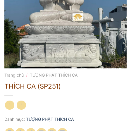
Trang chủ
/
TƯỢNG PHẬT THÍCH CA
THÍCH CA (SP251)
Danh mục:
TƯỢNG PHẬT THÍCH CA