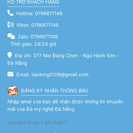
HỖ TRỢ KHÁCH HÀNG
Hotline: 0796671149
Viber: 0796671149
Zalo: 0796671149
Thời gian: 24/24 giờ
Địa chỉ: 277 Mai Đăng Chơn - Ngũ Hành Sơn -
Đà Nẵng
Email: Vanlong0109@gmail.com
ĐĂNG KÝ NHẬN THÔNG BÁO
Nhập emai của bạn để nhận được những tin khuyến
mãi của Đá mỹ nghệ Đà Nẵng
[contact-form-7 id="840"]