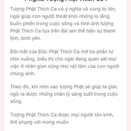
Tượng Phật Thích Ca có ý nghĩa vô cùng to lớn,
ngài giúp con người thoát khỏi những lo lắng,
buồn phiền trong cuộc sống và hình ảnh tượng
Phật Thích Ca tọa trên đài sen thể hiện sự thanh
tịnh, bình yên.
Đôi mắt của Đức Phật Thích Ca mở ba phần tư
nhìn xuống, biểu thị cho ngài đang quan sát mọi
việc ở nhân gian cũng như nội tâm của con người
chúng sinh.
Theo đó, khi nhìn vào tượng Phật sẽ giúp ta giác
ngộ ra được những chân lý sáng suốt trong cuộc
sống.
Tượng Phật Thích Ca được mọi người tôn kính,
thờ phụng với mong muốn