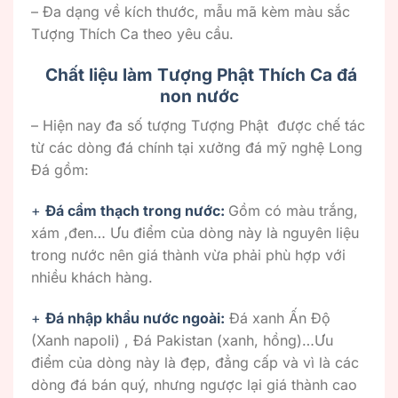
– Đa dạng về kích thước, mẫu mã kèm màu sắc
Tượng Thích Ca theo yêu cầu.
Chất liệu làm Tượng Phật Thích Ca đá
non nước
– Hiện nay đa số tượng Tượng Phật được chế tác
từ các dòng đá chính tại xưởng đá mỹ nghệ Long
Đá gồm:
+
Đá cẩm thạch trong nước:
Gồm có màu trắng,
xám ,đen… Ưu điểm của dòng này là nguyên liệu
trong nước nên giá thành vừa phải phù hợp với
nhiều khách hàng.
+
Đá nhập khẩu nước ngoài:
Đá xanh Ấn Độ
(Xanh napoli) , Đá Pakistan (xanh, hồng)…Ưu
điểm của dòng này là đẹp, đẳng cấp và vì là các
dòng đá bán quý, nhưng ngược lại giá thành cao