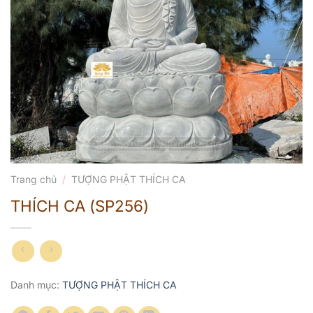
Trang chủ
/
TƯỢNG PHẬT THÍCH CA
THÍCH CA (SP256)
Danh mục:
TƯỢNG PHẬT THÍCH CA