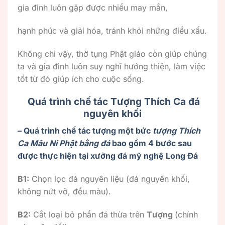
gia đình luôn gặp được nhiều may mắn,
hạnh phúc và giải hóa, tránh khỏi những điều xấu.
Không chỉ vậy, thờ tụng Phật giáo còn giúp chúng
ta và gia đình luôn suy nghĩ hướng thiện, làm việc
tốt từ đó giúp ích cho cuộc sống.
Quá trình chế tác Tượng Thích Ca đá
nguyên khối
– Quá trình chế tác tượng một bức
tượng Thích
Ca Mâu Ni Phật bằng đá
bao gồm 4 bước sau
được thực hiện tại xưởng đá mỹ nghệ Long Đá
B1:
Chọn lọc đá nguyên liệu (đá nguyên khối,
không nứt vỡ, đều màu).
B2:
Cắt loại bỏ phần đá thừa trên
Tượng
(chính