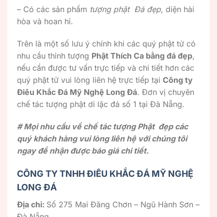
– Có các sản phẩm
tượng phật Đá đẹp
, diện hài
hòa và hoan hỉ.
Trên là một số lưu ý chính khi các quý phật tử có
nhu cầu thỉnh tượng
Phật Thích Ca bằng đá đẹp
,
nếu cần được tư vấn trực tiếp và chi tiết hơn các
quý phật tử vui lòng liên hệ trực tiếp tại
Công ty
Điêu Khắc Đá Mỹ Nghệ Long Đá
. Đơn vị chuyên
chế tác tượng phật di lặc đá số 1 tại Đà Nẵng.
# Mọi nhu cầu về chế tác tượng Phật đẹp các
quý khách hàng vui lòng liên hệ với chúng tôi
ngay để nhận được báo giá chi tiết.
CÔNG TY TNHH ĐIÊU KHẮC ĐÁ MỸ NGHỆ
LONG ĐÁ
Địa chỉ:
Số 275 Mai Đăng Chơn – Ngũ Hành Sơn –
Đà Nẵng