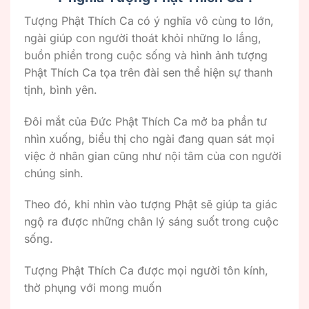
Tượng Phật Thích Ca có ý nghĩa vô cùng to lớn,
ngài giúp con người thoát khỏi những lo lắng,
buồn phiền trong cuộc sống và hình ảnh tượng
Phật Thích Ca tọa trên đài sen thể hiện sự thanh
tịnh, bình yên.
Đôi mắt của Đức Phật Thích Ca mở ba phần tư
nhìn xuống, biểu thị cho ngài đang quan sát mọi
việc ở nhân gian cũng như nội tâm của con người
chúng sinh.
Theo đó, khi nhìn vào tượng Phật sẽ giúp ta giác
ngộ ra được những chân lý sáng suốt trong cuộc
sống.
Tượng Phật Thích Ca được mọi người tôn kính,
thờ phụng với mong muốn