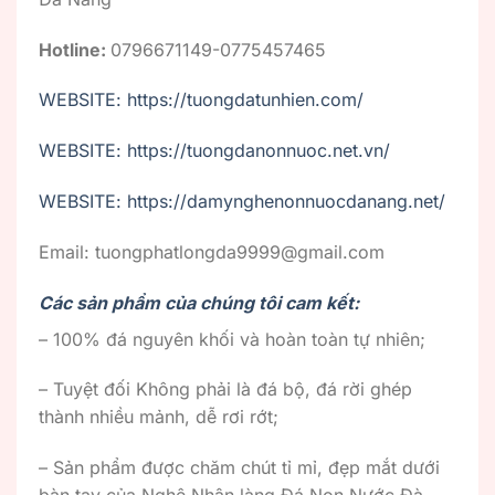
Hotline:
0796671149-0775457465
WEBSITE: https://tuongdatunhien.com/
WEBSITE: https://tuongdanonnuoc.net.vn/
WEBSITE: https://damynghenonnuocdanang.net/
Email: tuongphatlongda9999@gmail.com
Các sản phẩm của chúng tôi cam kết:
– 100% đá nguyên khối và hoàn toàn tự nhiên;
– Tuyệt đối Không phải là đá bộ, đá rời ghép
thành nhiều mảnh, dễ rơi rớt;
– Sản phẩm được chăm chút tỉ mỉ, đẹp mắt dưới