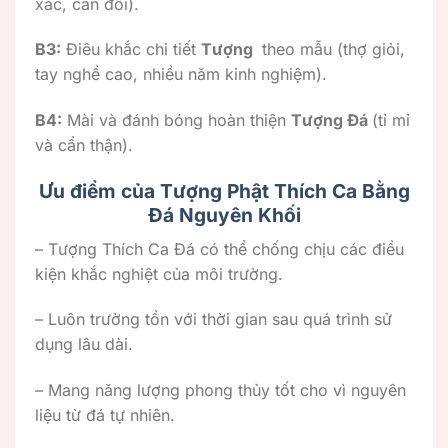
xác, cân đối).
B3:
Điêu khắc chi tiết
Tượng
theo mẫu (thợ giỏi,
tay nghề cao, nhiều năm kinh nghiệm).
B4:
Mài và đánh bóng hoàn thiện
Tượng Đá
(tỉ mỉ
và cẩn thận).
Ưu điểm của Tượng Phật Thích Ca Bằng
Đá Nguyên Khối
– Tượng Thích Ca Đá có thể chống chịu các điều
kiện khắc nghiệt của môi trường.
– Luôn trường tồn với thời gian sau quá trình sử
dụng lâu dài.
– Mang năng lượng phong thủy tốt cho vì nguyên
liệu từ đá tự nhiên.