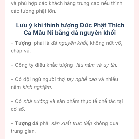
và phù hợp các khách hàng trung cao nếu thỉnh
các tượng phật lớn.
Lưu ý khi thỉnh tượng Đức Phật Thích
Ca Mâu Ni bằng đá nguyên khối
–
Tượng
phải là
đá nguyên khối
, không nứt vỡ,
chắp vá.
– Công ty điêu khắc tượng
lâu năm và uy tín
.
– Có đội ngũ người thợ
tay nghề cao
và nhiều
năm
kinh nghiệm
.
– Có
nhà xưởng
và sản phẩm thực tế chế tác tại
cơ sở.
–
Tượng đá
phải
sản xuất trực tiếp
không qua
trung gian.