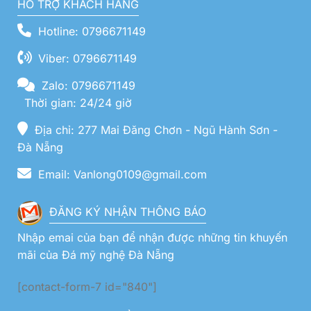
HỖ TRỢ KHÁCH HÀNG
Hotline: 0796671149
Viber: 0796671149
Zalo: 0796671149
Thời gian: 24/24 giờ
Địa chỉ: 277 Mai Đăng Chơn - Ngũ Hành Sơn -
Đà Nẵng
Email: Vanlong0109@gmail.com
ĐĂNG KÝ NHẬN THÔNG BÁO
Nhập emai của bạn để nhận được những tin khuyến
mãi của Đá mỹ nghệ Đà Nẵng
[contact-form-7 id="840"]