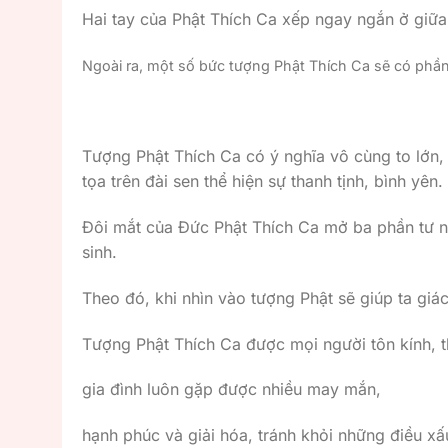
Hai tay của Phật Thích Ca xếp ngay ngắn ở giữa
Ngoài ra, một số bức tượng Phật Thích Ca sẽ có phầ
Tượng Phật Thích Ca có ý nghĩa vô cùng to lớn,
tọa trên đài sen thể hiện sự thanh tịnh, bình yên.
Đôi mắt của Đức Phật Thích Ca mở ba phần tư nh
sinh.
Theo đó, khi nhìn vào tượng Phật sẽ giúp ta gi
Tượng Phật Thích Ca được mọi người tôn kính,
gia đình luôn gặp được nhiều may mắn,
hạnh phúc và giải hóa, tránh khỏi những điều xấ