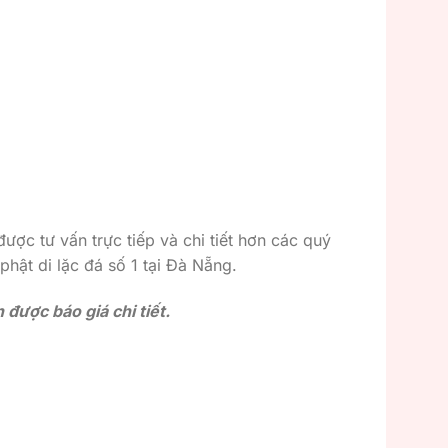
được tư vấn trực tiếp và chi tiết hơn các quý
phật di lặc đá số 1 tại Đà Nẵng.
được báo giá chi tiết.