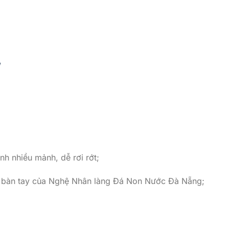
/
nh nhiều mảnh, dễ rơi rớt;
i bàn tay của Nghệ Nhân làng Đá Non Nước Đà Nẵng;