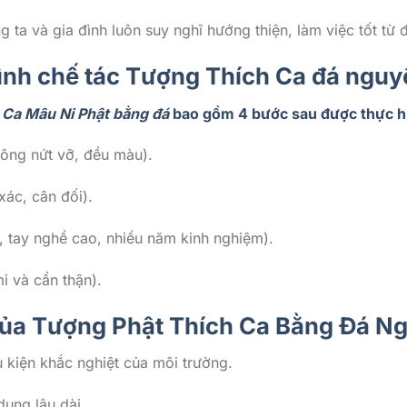
 ta và gia đình luôn suy nghĩ hướng thiện, làm việc tốt từ
ình chế tác Tượng Thích Ca đá nguy
 Ca Mâu Ni Phật bằng đá
bao gồm 4 bước sau được thực h
hông nứt vỡ, đều màu).
xác, cân đối).
, tay nghề cao, nhiều năm kinh nghiệm).
mỉ và cẩn thận).
ủa Tượng Phật Thích Ca Bằng Đá N
 kiện khắc nghiệt của môi trường.
dụng lâu dài.