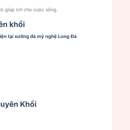
 đó giúp ích cho cuộc sống.
ên khối
iện tại xưởng đá mỹ nghệ Long Đá
guyên Khối