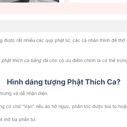
 được rất nhiều các quý phật tử, các cá nhân thỉnh đề thờ
 phật thích ca bằng đá
còn có ưu điểm chính là có thể trưn
Hình dáng tượng Phật Thích Ca?
trưng và dễ nhận diện.
g có chữ “Vạn” nếu áo hở ngực, phần tóc được búi to hoặ
ắt mở ba phần tư.