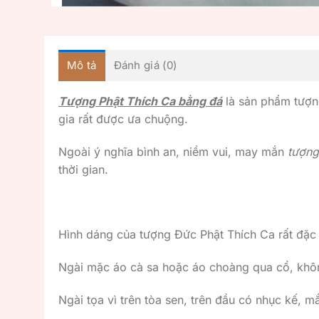
Mô tả
Đánh giá (0)
Tượng Phật Thích Ca bằng đá
là sản phẩm tượng
gia rất được ưa chuộng.
Ngoài ý nghĩa bình an, niềm vui, may mắn
tượng
thời gian.
Hình dáng của tượng Đức Phật Thích Ca rất đặc 
Ngài mặc áo cà sa hoặc áo choàng qua cổ, khôn
Ngài tọa vì trên tòa sen, trên đầu có nhục kế, m