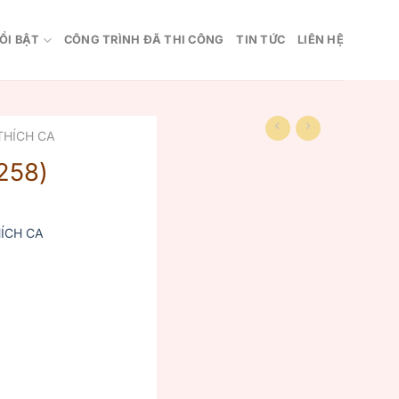
ỔI BẬT
CÔNG TRÌNH ĐÃ THI CÔNG
TIN TỨC
LIÊN HỆ
THÍCH CA
258)
ÍCH CA