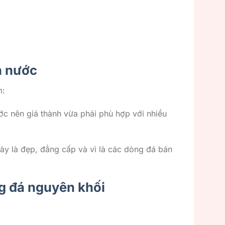
n nước
m:
c nên giá thành vừa phải phù hợp với nhiều
y là đẹp, đẳng cấp và vì là các dòng đá bán
g đá nguyên khối