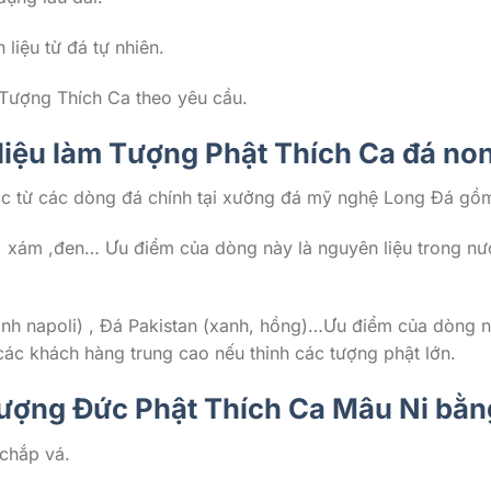
liệu từ đá tự nhiên.
Tượng Thích Ca theo yêu cầu.
liệu làm Tượng Phật Thích Ca đá no
ác từ các dòng đá chính tại xưởng đá mỹ nghệ Long Đá gồ
 xám ,đen… Ưu điểm của dòng này là nguyên liệu trong nướ
nh napoli) , Đá Pakistan (xanh, hồng)…Ưu điểm của dòng nà
các khách hàng trung cao nếu thỉnh các tượng phật lớn.
 tượng Đức Phật Thích Ca Mâu Ni bằn
 chắp vá.