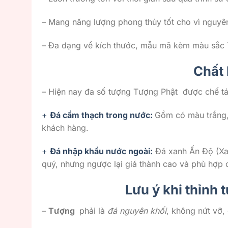
– Mang năng lượng phong thủy tốt cho vì nguyên 
– Đa dạng về kích thước, mẫu mã kèm màu sắc 
Chất 
– Hiện nay đa số tượng Tượng Phật được chế t
+
Đá cẩm thạch trong nước:
Gồm có màu trắng,
khách hàng.
+
Đá nhập khẩu nước ngoài:
Đá xanh Ấn Độ (Xa
quý, nhưng ngược lại giá thành cao và phù hợp 
Lưu ý khi thỉnh
–
Tượng
phải là
đá nguyên khối
, không nứt vỡ,