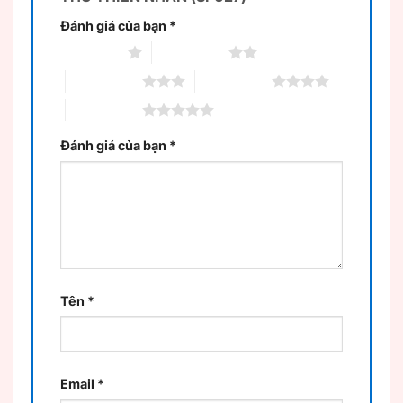
Đánh giá của bạn
*
1 trên 5 sao
2 trên 5 sao
3 trên 5 sao
4 trên 5 sao
5 trên 5 sao
Đánh giá của bạn
*
Tên
*
Email
*