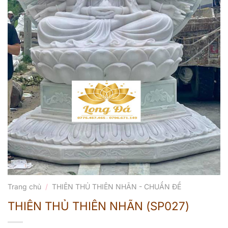
Trang chủ
/
THIÊN THỦ THIÊN NHÃN - CHUẨN ĐỀ
THIÊN THỦ THIÊN NHÃN (SP027)