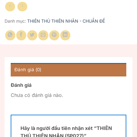
Danh mục:
THIÊN THỦ THIÊN NHÃN - CHUẨN ĐỀ
Đánh giá (0)
Đánh giá
Chưa có đánh giá nào.
Hãy là người đầu tiên nhận xét “THIÊN
THỦ THIÊN NHÃN (SP027)”