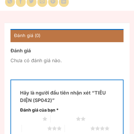
Đánh giá (0)
Đánh giá
Chưa có đánh giá nào.
Hãy là người đầu tiên nhận xét “TIÊU
DIỆN (SP042)”
Đánh giá của bạn
*
1 trên 5 sao
2 trên 5 sao
3 trên 5 sao
4 trên 5 sao