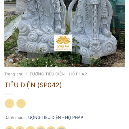
Trang chủ
/
TƯỢNG TIÊU DIỆN - HỘ PHÁP
TIÊU DIỆN (SP042)
Danh mục:
TƯỢNG TIÊU DIỆN - HỘ PHÁP